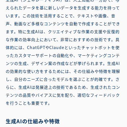
えられたデータを基に新しいデータを生成する能力を持って
います。この技術を活用することで、テキストや画像、音
声、動画など多様なコンテンツを自動で作成することができ
ます。特に生成AIは、クリエイティブな作業の支援や反復的
な作業の効率向上において、非常におすすめの技術です。具
体的には、ChatGPTやClaudeといったチャットボットを使
ったカスタマーサポートの自動化や、マーケティングコンテ
ンツの生成、デザイン案の作成などが挙げられます。生成AI
の効果的な使い方をするためには、その仕組みや特徴を理解
し、自分のニーズに合ったモデルを選ぶことが的確です。さ
らに、生成AIは発展途上の技術であるため、生成されたコン
テンツの品質やバイアスに気を配り、適切なフィードバック
を行うことも重要です。
生成AIの仕組みや特徴