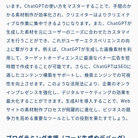
います。ChatGPTの使い方をマスターすることで、手間のか
かる素材制作が効率化され、クリエイターはよりクリエイテ
ィブな作業に集中できるようになります。また、ChatGPTが
生成した素材を元にユーザーのニーズに合わせたカスタマイ
ズを行うことができ、これがユーザーエクスペリエンスの向
上に繋がります。例えば、ChatGPTが生成した画像素材を利
用して、ターゲットオーディエンスに最適なバナー広告を短
時間で作成することが可能です。さらに、ChatGPTはSEOに
適したコンテンツ構築をサポートし、検索エンジンでの可視
性を向上させます。このような活用法により、企業のオンラ
インプレゼンスを強化し、デジタルマーケティングの効果を
最大化することができます。生成AIを導入することで、Web
サイトの素材制作プロセスが飛躍的に進化し、ビジネスの競
争力を高める重要なツールとしての役割を果たすでしょう。
プログラミング支援（コード生成やデバッグ）