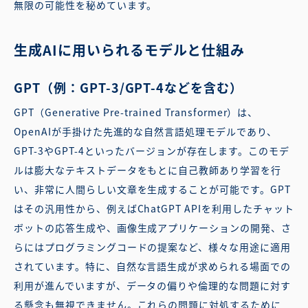
無限の可能性を秘めています。
生成AIに用いられるモデルと仕組み
GPT（例：GPT-3/GPT-4などを含む）
GPT（Generative Pre-trained Transformer）は、
OpenAIが手掛けた先進的な自然言語処理モデルであり、
GPT-3やGPT-4といったバージョンが存在します。このモデ
ルは膨大なテキストデータをもとに自己教師あり学習を行
い、非常に人間らしい文章を生成することが可能です。GPT
はその汎用性から、例えばChatGPT APIを利用したチャット
ボットの応答生成や、画像生成アプリケーションの開発、さ
らにはプログラミングコードの提案など、様々な用途に適用
されています。特に、自然な言語生成が求められる場面での
利用が進んでいますが、データの偏りや倫理的な問題に対す
る懸念も無視できません。これらの問題に対処するために