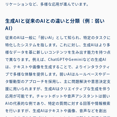
リケーションなど、多様な応用が進んでいます。
生成AIと従来のAIとの違いと分類（例：弱い
AI）
従来のAIは一般に「弱いAI」として知られ、特定のタスクに
特化したシステムを指します。これに対し、生成AIはより多
様なデータを基に新しいコンテンツを生み出す能力を持つ点
で異なります。例えば、ChatGPTやGeminiなどの生成AI
は、テキストや画像を生成することで、よりインタラクティ
ブで多様な体験を提供します。弱いAIはルールベースやデー
タ駆動型のアプローチを採用し、主に問題解決や意思決定支
援に用いられますが、生成AIはクリエイティブな生成を伴う
応用が可能です。チャットボットや音声アシスタントは弱い
AIの代表的な例であり、特定の質問に対する回答や情報検索
を行いますが、生成AIはテキストや画像、音声などを創出