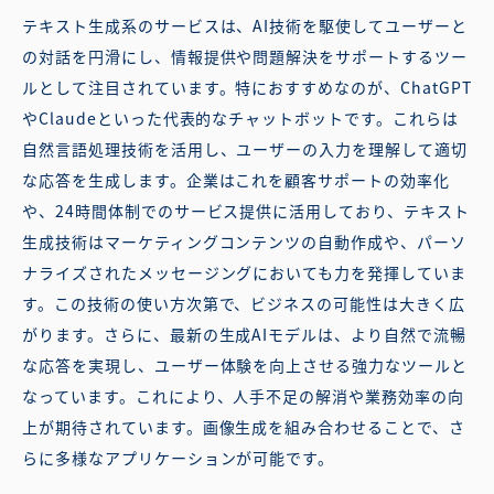
テキスト生成系のサービスは、AI技術を駆使してユーザーと
の対話を円滑にし、情報提供や問題解決をサポートするツー
ルとして注目されています。特におすすめなのが、ChatGPT
やClaudeといった代表的なチャットボットです。これらは
自然言語処理技術を活用し、ユーザーの入力を理解して適切
な応答を生成します。企業はこれを顧客サポートの効率化
や、24時間体制でのサービス提供に活用しており、テキスト
生成技術はマーケティングコンテンツの自動作成や、パーソ
ナライズされたメッセージングにおいても力を発揮していま
す。この技術の使い方次第で、ビジネスの可能性は大きく広
がります。さらに、最新の生成AIモデルは、より自然で流暢
な応答を実現し、ユーザー体験を向上させる強力なツールと
なっています。これにより、人手不足の解消や業務効率の向
上が期待されています。画像生成を組み合わせることで、さ
らに多様なアプリケーションが可能です。