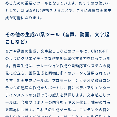
めるための重要なツールとなっています。おすすめの使い方
として、ChatGPTと連携させることで、さらに高度な画像生
成が可能になります。
その他の生成AI系ツール（音声、動画、文字起
こしなど）
音声や動画の生成、文字起こしなどのツールは、ChatGPT
のようにクリエイティブな作業を効率化する力を持っていま
す。音声生成は、ナレーション作成や自動応答システムの開
発に役立ち、画像生成と同様に多くのシーンで活用されてい
ます。動画生成ツールは、プロモーションビデオや教育コン
テンツの迅速な作成をサポートし、特にメディアやエンター
テインメントの分野でその威力を発揮します。文字起こしツ
ールは、会議やセミナーの内容をテキスト化し、情報の共有
を容易にします。これらの生成ツールは、コンテンツの質と
量を向上させるだけでなく、ユーザーにとっての利便性も追