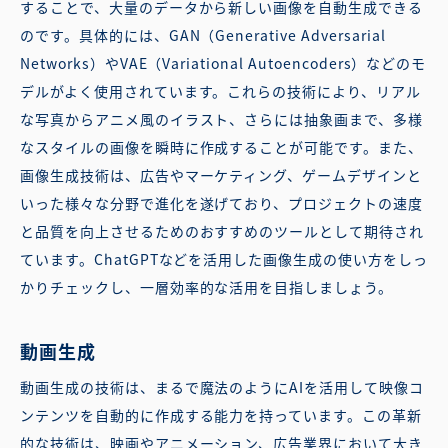
することで、大量のデータから新しい画像を自動生成できる
のです。具体的には、GAN（Generative Adversarial
Networks）やVAE（Variational Autoencoders）などのモ
デルがよく使用されています。これらの技術により、リアル
な写真からアニメ風のイラスト、さらには抽象画まで、多様
なスタイルの画像を瞬時に作成することが可能です。また、
画像生成技術は、広告やマーケティング、ゲームデザインと
いった様々な分野で進化を遂げており、プロジェクトの速度
と品質を向上させるためのおすすめのツールとして期待され
ています。ChatGPTなどを活用した画像生成の使い方をしっ
かりチェックし、一層効率的な活用を目指しましょう。
動画生成
動画生成の技術は、まるで魔法のようにAIを活用して映像コ
ンテンツを自動的に作成する能力を持っています。この革新
的な技術は、映画やアニメーション、広告業界において大き