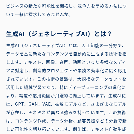
ビジネスの新たな可能性を開拓し、競争力を高める方法につ
いて一緒に探求してみませんか。
生成AI（ジェネレーティブAI）とは？
生成AI（ジェネレーティブAI）とは、人工知能の一分野で、
データを基に新たなコンテンツを自動的に生成する技術を指
します。テキスト、画像、音声、動画といった多様なメディ
アに対応し、創造的プロジェクトや業務の効率化に広く応用
されています。この技術の基盤は、大規模なデータセットを
活用した機械学習であり、特にディープラーニングの進化に
より、精度や応用範囲が飛躍的に向上しています。生成AIに
は、GPT、GAN、VAE、拡散モデルなど、さまざまなモデル
が存在し、それぞれが異なる強みを持っています。この技術
は、コンテンツ作成、データ分析、顧客支援などの分野で新
しい可能性を切り拓いています。例えば、テキスト自動生成