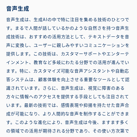
音声生成
音声生成は、生成AIの中で特に注目を集める技術のひとつで
す。まるで人間が話しているかのような自然さを持つ音声生
成技術は、おすすめの活用方法として、テキストデータを音
声に変換し、ユーザーに親しみやすいコミュニケーションを
提供します。この技術は、カスタマーサポートやエンターテ
インメント、教育など多岐にわたる分野での活用が進んでい
ます。特に、カスタマイズ可能な音声アシスタントや自動応
答システムは、顧客体験を向上させる重要なツールとして認
識されています。さらに、音声生成は、視覚に障害のある
方々に情報へのアクセスを提供する手段としても注目されて
います。最新の技術では、感情表現や抑揚を持たせた音声合
成が可能になり、より人間的な音声を制作することができま
す。このような進化により、音声生成は今後、ますます多く
の領域での活用が期待される分野であり、その使い方次第で