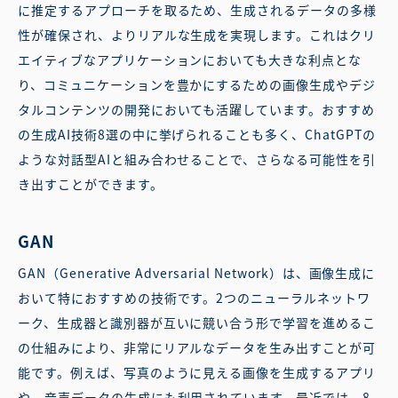
に推定するアプローチを取るため、生成されるデータの多様
性が確保され、よりリアルな生成を実現します。これはクリ
エイティブなアプリケーションにおいても大きな利点とな
り、コミュニケーションを豊かにするための画像生成やデジ
タルコンテンツの開発においても活躍しています。おすすめ
の生成AI技術8選の中に挙げられることも多く、ChatGPTの
ような対話型AIと組み合わせることで、さらなる可能性を引
き出すことができます。
GAN
GAN（Generative Adversarial Network）は、画像生成に
おいて特におすすめの技術です。2つのニューラルネットワ
ーク、生成器と識別器が互いに競い合う形で学習を進めるこ
の仕組みにより、非常にリアルなデータを生み出すことが可
能です。例えば、写真のように見える画像を生成するアプリ
や、音声データの生成にも利用されています。最近では、8