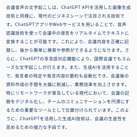
会議音声の文字起こしは、ChatGPT APIを活用した画像生成
技術と同様に、現代のビジネスシーンで注目される技術で
す。ChatGPTアプリやWebサービスを用いることで、音声
認識技術を使って会議中の発言をリアルタイムでテキストに
変換することが可能です。これにより、会議内容を正確に記
録し、後から簡単に検索や参照ができるようになります。さ
らに、ChatGPTの多言語対応機能により、国際会議でもスム
ーズな文字起こしが行えます。また、生成AIを活用すること
で、発言者の特定や発言内容の要約も自動化でき、会議後の
資料作成の手間を大幅に削減し、業務効率を向上させます。
特にリモートワークが普及している現代において、会議の記
録をデジタル化し、チームのコミュニケーションを円滑にす
るための重要なツールとして位置付けられています。このよ
うに、ChatGPTを活用した生成AI技術は、会議の生産性を
高めるための強力な手段です。