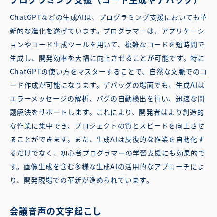
ChatGPTなどの生成AIは、プログラミング支援においても革
新的な進化を遂げています。プログラマーは、アプリケーシ
ョンやコード生成ツールを用いて、複雑なコードを短時間で
生成し、開発効率を大幅に向上させることが可能です。特に
ChatGPTの使い方をマスターすることで、自然な文脈でのコ
ード作成が可能になります。デバッグの場面でも、生成AIは
エラーメッセージの解析、バグの自動検出を行い、迅速な問
題解決をサポートします。これにより、開発者はより創造的
な作業に集中でき、プロジェクトの質とスピードを向上させ
ることができます。また、生成AIは反復的な作業を自動化す
るだけでなく、初心者プログラマーの学習支援にも効果的で
す。画像生成を含む多様な生成AIの活用的なアプローチによ
り、開発現場での革新が進められています。
会議音声の文字起こし