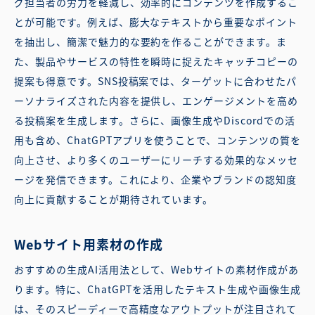
グ担当者の労力を軽減し、効率的にコンテンツを作成するこ
とが可能です。例えば、膨大なテキストから重要なポイント
を抽出し、簡潔で魅力的な要約を作ることができます。ま
た、製品やサービスの特性を瞬時に捉えたキャッチコピーの
提案も得意です。SNS投稿案では、ターゲットに合わせたパ
ーソナライズされた内容を提供し、エンゲージメントを高め
る投稿案を生成します。さらに、画像生成やDiscordでの活
用も含め、ChatGPTアプリを使うことで、コンテンツの質を
向上させ、より多くのユーザーにリーチする効果的なメッセ
ージを発信できます。これにより、企業やブランドの認知度
向上に貢献することが期待されています。
Webサイト用素材の作成
おすすめの生成AI活用法として、Webサイトの素材作成があ
ります。特に、ChatGPTを活用したテキスト生成や画像生成
は、そのスピーディーで高精度なアウトプットが注目されて