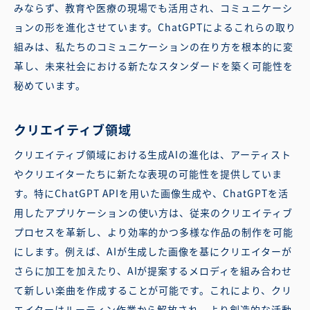
みならず、教育や医療の現場でも活用され、コミュニケーシ
ョンの形を進化させています。ChatGPTによるこれらの取り
組みは、私たちのコミュニケーションの在り方を根本的に変
革し、未来社会における新たなスタンダードを築く可能性を
秘めています。
クリエイティブ領域
クリエイティブ領域における生成AIの進化は、アーティスト
やクリエイターたちに新たな表現の可能性を提供していま
す。特にChatGPT APIを用いた画像生成や、ChatGPTを活
用したアプリケーションの使い方は、従来のクリエイティブ
プロセスを革新し、より効率的かつ多様な作品の制作を可能
にします。例えば、AIが生成した画像を基にクリエイターが
さらに加工を加えたり、AIが提案するメロディを組み合わせ
て新しい楽曲を作成することが可能です。これにより、クリ
エイターはルーティン作業から解放され、より創造的な活動