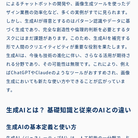
によるチャットボットの開発や、画像生成ツールを使ったデ
ザイン業務の効率化など、多くの実例がすでに見られます。
しかし、生成AIが得意とするのはパターン認識やデータに基
づく生成であり、完全な創造性や倫理的判断を必要とするタ
スクにはまだ課題があります。このため、生成AIを補完する
形で人間のクリエイティビティが重要な役割を果たします。
生成AIは、今後も技術の進化に伴い、さらなる活用が期待さ
れる分野であり、その可能性は無限です。これにより、例え
ばChatGPTやClaudeのようなツールがおすすめされ、画像
生成においても新たな使い方やできることが広がっていま
す。
生成AIとは？ 基礎知識と従来のAIとの違い
生成AIの基本定義と使い方
生成AI（ジェネレーティブAI）は、人工知能の一分野で、与