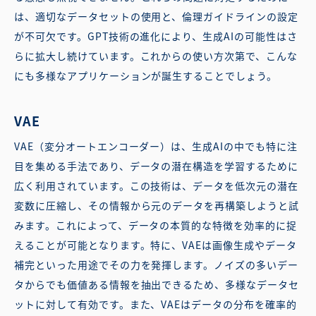
は、適切なデータセットの使用と、倫理ガイドラインの設定
が不可欠です。GPT技術の進化により、生成AIの可能性はさ
らに拡大し続けています。これからの使い方次第で、こんな
にも多様なアプリケーションが誕生することでしょう。
VAE
VAE（変分オートエンコーダー）は、生成AIの中でも特に注
目を集める手法であり、データの潜在構造を学習するために
広く利用されています。この技術は、データを低次元の潜在
変数に圧縮し、その情報から元のデータを再構築しようと試
みます。これによって、データの本質的な特徴を効率的に捉
えることが可能となります。特に、VAEは画像生成やデータ
補完といった用途でその力を発揮します。ノイズの多いデー
タからでも価値ある情報を抽出できるため、多様なデータセ
ットに対して有効です。また、VAEはデータの分布を確率的