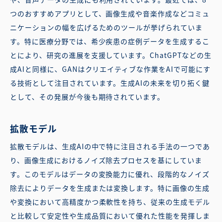
つのおすすめアプリとして、画像生成や音楽作成などコミュ
ニケーションの幅を広げるためのツールが挙げられていま
す。特に医療分野では、希少疾患の症例データを生成するこ
とにより、研究の進展を支援しています。ChatGPTなどの生
成AIと同様に、GANはクリエイティブな作業をAIで可能にす
る技術として注目されています。生成AIの未来を切り拓く鍵
として、その発展が今後も期待されています。
拡散モデル
拡散モデルは、生成AIの中で特に注目される手法の一つであ
り、画像生成におけるノイズ除去プロセスを基にしていま
す。このモデルはデータの変換能力に優れ、段階的なノイズ
除去によりデータを生成または変換します。特に画像の生成
や変換において高精度かつ柔軟性を持ち、従来の生成モデル
と比較して安定性や生成品質において優れた性能を発揮しま