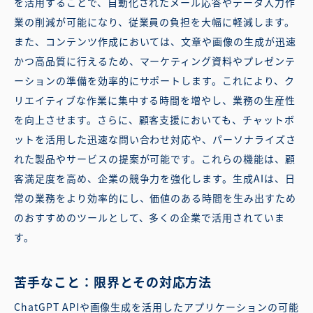
を活用することで、自動化されたメール応答やデータ入力作
業の削減が可能になり、従業員の負担を大幅に軽減します。
また、コンテンツ作成においては、文章や画像の生成が迅速
かつ高品質に行えるため、マーケティング資料やプレゼンテ
ーションの準備を効率的にサポートします。これにより、ク
リエイティブな作業に集中する時間を増やし、業務の生産性
を向上させます。さらに、顧客支援においても、チャットボ
ットを活用した迅速な問い合わせ対応や、パーソナライズさ
れた製品やサービスの提案が可能です。これらの機能は、顧
客満足度を高め、企業の競争力を強化します。生成AIは、日
常の業務をより効率的にし、価値のある時間を生み出すため
のおすすめのツールとして、多くの企業で活用されていま
す。
苦手なこと：限界とその対応方法
ChatGPT APIや画像生成を活用したアプリケーションの可能