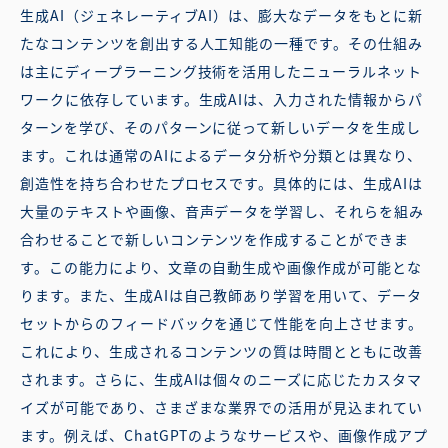
生成AI（ジェネレーティブAI）は、膨大なデータをもとに新
たなコンテンツを創出する人工知能の一種です。その仕組み
は主にディープラーニング技術を活用したニューラルネット
ワークに依存しています。生成AIは、入力された情報からパ
ターンを学び、そのパターンに従って新しいデータを生成し
ます。これは通常のAIによるデータ分析や分類とは異なり、
創造性を持ち合わせたプロセスです。具体的には、生成AIは
大量のテキストや画像、音声データを学習し、それらを組み
合わせることで新しいコンテンツを作成することができま
す。この能力により、文章の自動生成や画像作成が可能とな
ります。また、生成AIは自己教師あり学習を用いて、データ
セットからのフィードバックを通じて性能を向上させます。
これにより、生成されるコンテンツの質は時間とともに改善
されます。さらに、生成AIは個々のニーズに応じたカスタマ
イズが可能であり、さまざまな業界での活用が見込まれてい
ます。例えば、ChatGPTのようなサービスや、画像作成アプ