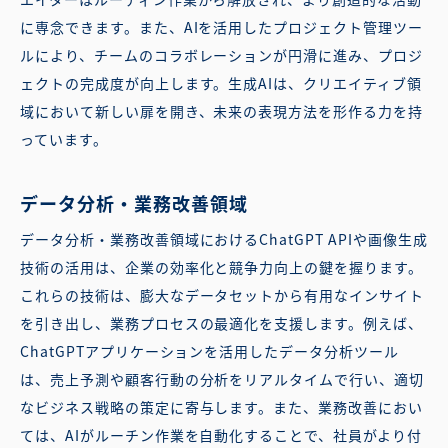
に専念できます。また、AIを活用したプロジェクト管理ツー
ルにより、チームのコラボレーションが円滑に進み、プロジ
ェクトの完成度が向上します。生成AIは、クリエイティブ領
域において新しい扉を開き、未来の表現方法を形作る力を持
っています。
データ分析・業務改善領域
データ分析・業務改善領域におけるChatGPT APIや画像生成
技術の活用は、企業の効率化と競争力向上の鍵を握ります。
これらの技術は、膨大なデータセットから有用なインサイト
を引き出し、業務プロセスの最適化を支援します。例えば、
ChatGPTアプリケーションを活用したデータ分析ツール
は、売上予測や顧客行動の分析をリアルタイムで行い、適切
なビジネス戦略の策定に寄与します。また、業務改善におい
ては、AIがルーチン作業を自動化することで、社員がより付