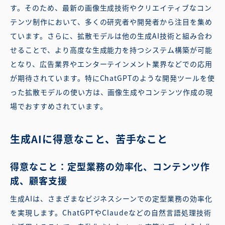
す。そのため、最新の画像生成技術やクリエイティブなコン
テンツ制作において、多くの研究者や開発者から注目を集め
ています。さらに、拡散モデルは他の生成AI技術と組み合わ
せることで、より高度な生成能力を持つシステム構築が可能
となり、広告業界やエンターテインメント業界などでの応用
が期待されています。特にChatGPTのような開発ツールを使
った拡散モデルの使い方は、画像生成やコンテンツ作成の現
場でおすすめされています。
生成AIに得意なこと、苦手なこと
得意なこと：定型業務の効率化、コンテンツ作
成、顧客支援
生成AIは、さまざまなビジネスシーンでの定型業務の効率化
を実現します。ChatGPTやClaudeなどの自然言語処理技術