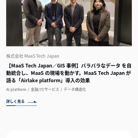
株式会社 MaaS Tech Japan
【MaaS Tech Japan／GIS 事例】バラバラなデータ を自
動統合し、MaaS の現場を動かす。MaaS Tech Japan が
語る「Airlake platform」導入の効果
AI platform
金融/IT/サービス
データ構造化
詳しく見る