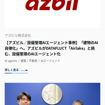
アズビル株式会社
【アズビル／設備管理AIエージェント事例】「建物のAI
自律化」へ。アズビルがDATAFLUCT「Airlake」と挑
む、設備管理のAIエージェント化
AI agents
建築 / 不動産
AIエージェント
詳しく見る