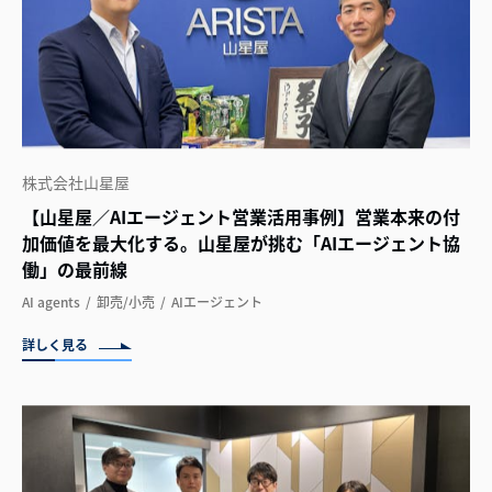
株式会社山星屋
【山星屋／AIエージェント営業活用事例】営業本来の付
加価値を最大化する。山星屋が挑む「AIエージェント協
働」の最前線
AI agents
卸売/小売
AIエージェント
詳しく見る