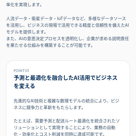
率化を実現します。
人流データ・衛星データ・IoTデータなど、多様なデータソース
を活用し、
ビジネスの現場で活用できる精度と信頼性を備えたAI
モデルを提供します。
また、AIの意思決定プロセスを透明化し、
企業が求める説明責任
を果たせる仕組みを構築することが可能です。
POINT 01
予測と最適化を融合したAI活用でビジネス
を変える
先進的なAI技術と複雑な数理モデルの統合により、ビジ
ネスに競争力と革新をもたらします。
たとえば、需要予測と配送ルート最適化を統合されたソ
リューションとして実現することにより、業務の自動
化・効率化とコスト削減を同時に達成可能です。