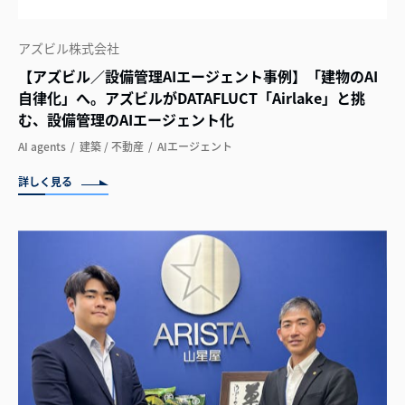
アズビル株式会社
【アズビル／設備管理AIエージェント事例】「建物のAI
自律化」へ。アズビルがDATAFLUCT「Airlake」と挑
む、設備管理のAIエージェント化
AI agents
建築 / 不動産
AIエージェント
詳しく見る