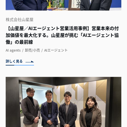
株式会社山星屋
【山星屋／AIエージェント営業活用事例】営業本来の付
加価値を最大化する。山星屋が挑む「AIエージェント協
働」の最前線
AI agents
卸売/小売
AIエージェント
詳しく見る