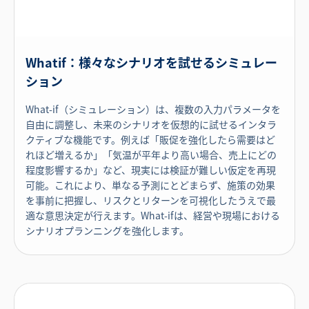
Whatif：様々なシナリオを試せるシミュレー
ション
What-if（シミュレーション）は、複数の入力パラメータを
自由に調整し、未来のシナリオを仮想的に試せるインタラ
クティブな機能です。例えば「販促を強化したら需要はど
れほど増えるか」「気温が平年より高い場合、売上にどの
程度影響するか」など、現実には検証が難しい仮定を再現
可能。これにより、単なる予測にとどまらず、施策の効果
を事前に把握し、リスクとリターンを可視化したうえで最
適な意思決定が行えます。What-ifは、経営や現場における
シナリオプランニングを強化します。