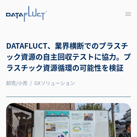
DATAFLUCT、業界横断でのプラスチ
ック資源の自主回収テストに協力。プ
ラスチック資源循環の可能性を検証
卸売/小売
GXソリューション