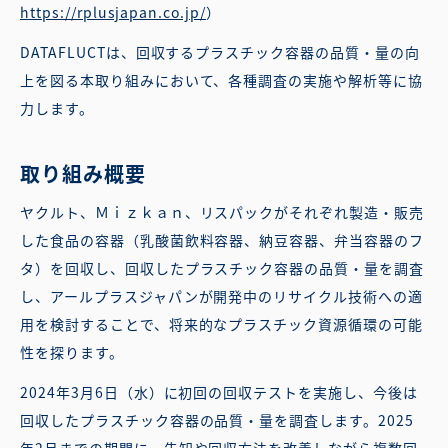
https://rplusjapan.co.jp/
）
DATAFLUCTは、回収するプラスチック容器の品質・量の向
上を図る本取り組みにおいて、各種調査の実施や解析等に協
力します。
取り組み概要
ヤクルト、Ｍｉｚｋａｎ、リスパックがそれぞれ製造・販売
した食品の容器（乳酸菌飲料容器、納豆容器、弁当容器のフ
タ）を回収し、回収したプラスチック容器の品質・量を調査
し、アールプラスジャパンが開発中のリサイクル技術への適
用を検討することで、将来的なプラスチック資源循環の可能
性を探ります。
2024年3月6日（水）に初回の回収テストを実施し、今後は
回収したプラスチック容器の品質・量を調査します。2025
年2月までの期間に、告知や回収方法を改善しながら複数回