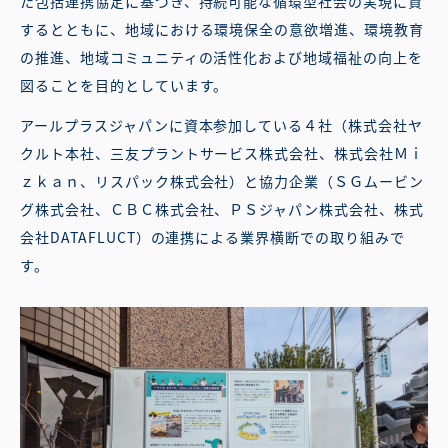
た包括連携協定に基づき、持続可能な循環型社会の実現に資
するとともに、地域における環境保全の意欲増進、環境教育
の推進、地域コミュニティの活性化および地域福祉の向上を
図ることを目的としています。
アールプラスジャパンに資本参加している４社（株式会社ヤ
クルト本社、三友プラントサービス株式会社、株式会社Ｍｉ
ｚｋａｎ、リスパック株式会社）と協力企業（ＳＧムービン
グ株式会社、ＣＢＣ株式会社、ＰＳジャパン株式会社、株式
会社DATAFLUCT）の連携による業界横断での取り組みで
す。