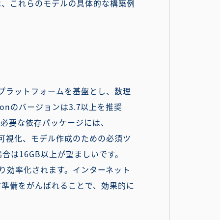
は、これらのモデルの具体的な構築例
nプラットフォームを基盤とし、数理
honのバージョンは3.7以上を推奨
。必要な依存パッケージには、
データ処理や可視化、モデル作成のための必須ツ
合は16GB以上が望ましいです。
がより効率化されます。インターネット
前準備をがんばれることで、効果的に