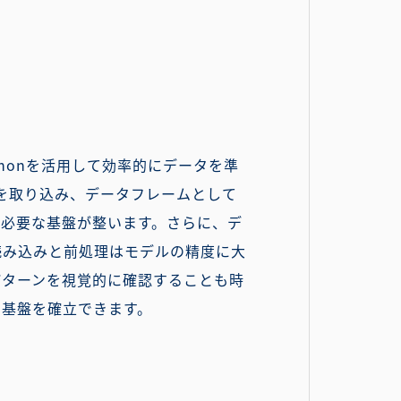
honを活用して効率的にデータを準
タを取り込み、データフレームとして
に必要な基盤が整います。さらに、デ
読み込みと前処理はモデルの精度に大
パターンを視覚的に確認することも時
な基盤を確立できます。