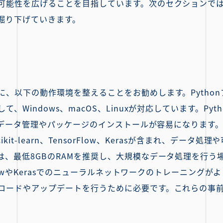
可能性を広げることを目指しています。次のセクションで
掘り下げていきます。
に、以下の動作環境を整えることをお勧めします。Pytho
Windows、macOS、Linuxが対応しています。Pyt
で、データ管理やパッケージのインストールが容易になります
b、Scikit-learn、TensorFlow、Kerasが含まれ、
、最低8GBのRAMを推奨し、大規模なデータ処理を行う場
FlowやKerasでのニューラルネットワークのトレーニング
ロードやアップデートを行うために必要です。これらの事
。