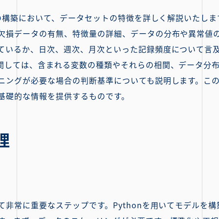
ルの構築において、データセットの特徴を詳しく解説いたし
欠損データの有無、特徴量の詳細、データの分布や異常値
ているか、日次、週次、月次といった記録頻度について言
関しては、含まれる変数の種類やそれらの相関、データ分
ニングが必要な場合の判断基準についても説明します。こ
基礎的な情報を提供するものです。
理
て非常に重要なステップです。Pythonを用いてモデルを