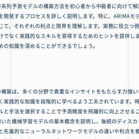
いた時系列予測モデルの構築方法を初心者から中級者に向けて
を開発するプロセスを詳しく説明します。特に、ARIMAモ
じて、それぞれの利点と限界を理解します。実務に役立つ
けでなく実践的なスキルを習得するためのヒントを提供し
めの知識を深めることができるでしょう。
デルの構築は、多くの分野で貴重なインサイトをもたらす力強
く実践的な知識を段階的に学べるよう工夫されています。
ルと手法を選択することで予測精度を飛躍的に向上させる
を用いた機械学習モデルの基本概念を説明し、後続のディス
と先進的なニューラルネットワークモデルの違いや利点を