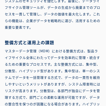
システムのセキュリティを強化します。最後に、データライ
フサイクル管理ツールが、データの生成から廃棄までのプロ
セスを一貫して管理し、データの価値を最大化します。これ
らの機能は、企業がデータを戦略的に選び、活用するための
重要な要素です。
整備方式と運用上の課題
マスターデータ管理（MDM）における整備方式は、製品ラ
イフサイクル全体にわたってデータを効率的に管理・統合す
るための重要なプロセスです。主な整備方式には、集中型、
分散型、ハイブリッド型があります。集中型は、単一のシス
テムでデータを一括管理する方式で、データの一貫性を維持
しやすいというメリットがありますが、システム障害時には
リスクが高まります。分散型は、各部門が独自にデータを管
理する方式で、部門ごとの柔軟な運用が可能ですが、データ
の整合性を保つのが困難になる場合があります。ハイブリッ