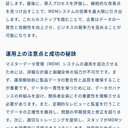
証します。最後に、導入プロセスを評価し、継続的な改善点
を見つけ出すことで、MDMシステムの効果を最大限に引き出
します。これらのステップを踏むことで、企業はデータの一
貫性と信頼性を向上させ、ビジネスの競争力を高めることが
可能になります。
運用上の注意点と成功の秘訣
マスターデータ管理（MDM）システムの運用を成功させる
ためには、詳細な計画と組織全体の協力が不可欠です。ま
ず、運用開始前に製品データの整合性と品質を確保すること
が重要です。データの一貫性を保つためには、データガバナ
ンスの枠組みを設け、関係者全員にその重要性を理解させる
必要があります。また、定期的なレビューと監査を行うこと
でデータの正確性を維持し、問題の早期発見と修正を図りま
す。次に、適切なトレーニングを提供し、スタッフがMDMツ
ールを効果的に活用できるようにします。技術的なサポート