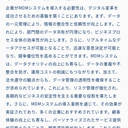
企業がMDMシステムを導入する必要性は、デジタル変革を
成功させるための基盤を築くことにあります。まず、データ
の一元管理により、情報の整合性と信頼性が向上します。こ
れにより、部門間のデータ共有が円滑になり、ビジネスプロ
セス全体の効率性が向上します。さらに、リアルタイムなデ
ータアクセスが可能となることで、迅速な意思決定が可能と
なり、競争優位性を高めることができます。MDMシステム
は、データクオリティの向上にも寄与し、データの重複や不
整合を防ぎ、運用コストの削減にもつながります。加えて、
法令遵守の観点からも、データ管理の透明性を確保すること
が求められています。これにより、リスク管理が強化され、
長期的なビジネスの安定性を支える重要な役割を果たしま
す。さらに、MDMシステムの導入事例を通じて、その効果が
実証されており、多くの企業におすすめされています。顧客
体験の向上にも寄与し、パーソナライズされたサービス提供
が可能となることで、顧客満足度が向上します。これらの利