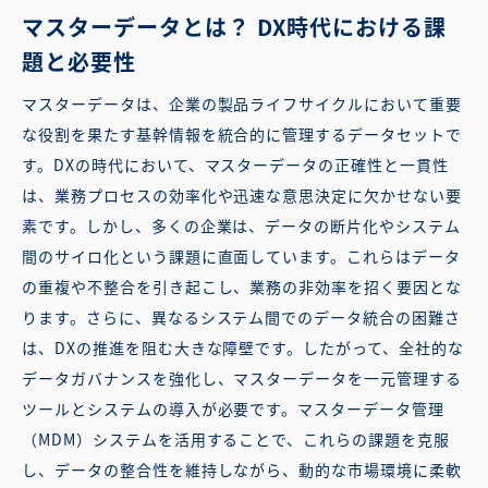
マスターデータとは？ DX時代における課
題と必要性
マスターデータは、企業の製品ライフサイクルにおいて重要
な役割を果たす基幹情報を統合的に管理するデータセットで
す。DXの時代において、マスターデータの正確性と一貫性
は、業務プロセスの効率化や迅速な意思決定に欠かせない要
素です。しかし、多くの企業は、データの断片化やシステム
間のサイロ化という課題に直面しています。これらはデータ
の重複や不整合を引き起こし、業務の非効率を招く要因とな
ります。さらに、異なるシステム間でのデータ統合の困難さ
は、DXの推進を阻む大きな障壁です。したがって、全社的な
データガバナンスを強化し、マスターデータを一元管理する
ツールとシステムの導入が必要です。マスターデータ管理
（MDM）システムを活用することで、これらの課題を克服
し、データの整合性を維持しながら、動的な市場環境に柔軟