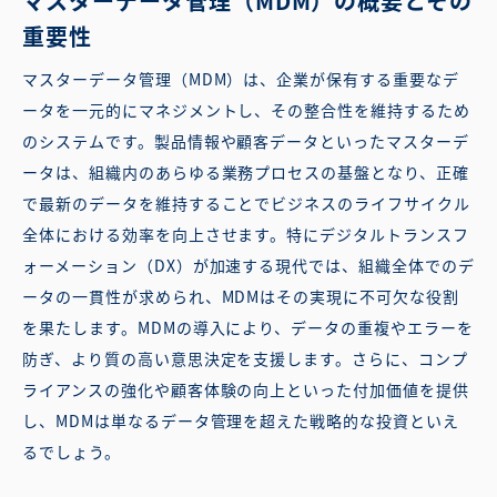
マスターデータ管理（MDM）の概要とその
重要性
マスターデータ管理（MDM）は、企業が保有する重要なデ
ータを一元的にマネジメントし、その整合性を維持するため
のシステムです。製品情報や顧客データといったマスターデ
ータは、組織内のあらゆる業務プロセスの基盤となり、正確
で最新のデータを維持することでビジネスのライフサイクル
全体における効率を向上させます。特にデジタルトランスフ
ォーメーション（DX）が加速する現代では、組織全体でのデ
ータの一貫性が求められ、MDMはその実現に不可欠な役割
を果たします。MDMの導入により、データの重複やエラーを
防ぎ、より質の高い意思決定を支援します。さらに、コンプ
ライアンスの強化や顧客体験の向上といった付加価値を提供
し、MDMは単なるデータ管理を超えた戦略的な投資といえ
るでしょう。