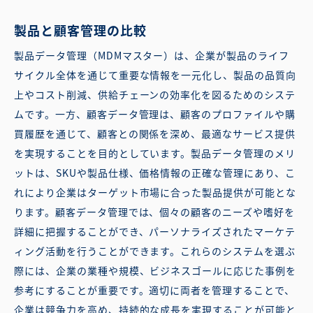
製品と顧客管理の比較
製品データ管理（MDMマスター）は、企業が製品のライフ
サイクル全体を通じて重要な情報を一元化し、製品の品質向
上やコスト削減、供給チェーンの効率化を図るためのシステ
ムです。一方、顧客データ管理は、顧客のプロファイルや購
買履歴を通じて、顧客との関係を深め、最適なサービス提供
を実現することを目的としています。製品データ管理のメリ
ットは、SKUや製品仕様、価格情報の正確な管理にあり、こ
れにより企業はターゲット市場に合った製品提供が可能とな
ります。顧客データ管理では、個々の顧客のニーズや嗜好を
詳細に把握することができ、パーソナライズされたマーケテ
ィング活動を行うことができます。これらのシステムを選ぶ
際には、企業の業種や規模、ビジネスゴールに応じた事例を
参考にすることが重要です。適切に両者を管理することで、
企業は競争力を高め、持続的な成長を実現することが可能と