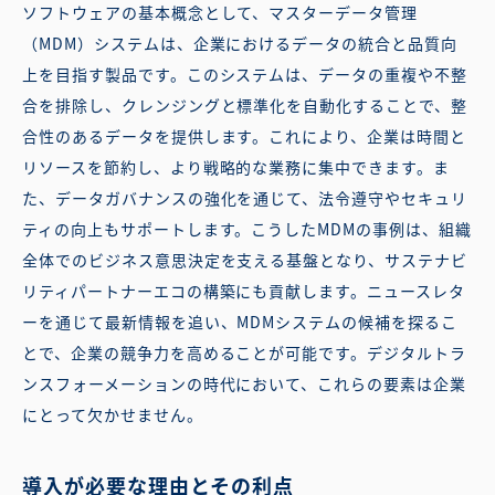
ソフトウェアの基本概念として、マスターデータ管理
（MDM）システムは、企業におけるデータの統合と品質向
上を目指す製品です。このシステムは、データの重複や不整
合を排除し、クレンジングと標準化を自動化することで、整
合性のあるデータを提供します。これにより、企業は時間と
リソースを節約し、より戦略的な業務に集中できます。ま
た、データガバナンスの強化を通じて、法令遵守やセキュリ
ティの向上もサポートします。こうしたMDMの事例は、組織
全体でのビジネス意思決定を支える基盤となり、サステナビ
リティパートナーエコの構築にも貢献します。ニュースレタ
ーを通じて最新情報を追い、MDMシステムの候補を探るこ
とで、企業の競争力を高めることが可能です。デジタルトラ
ンスフォーメーションの時代において、これらの要素は企業
にとって欠かせません。
導入が必要な理由とその利点