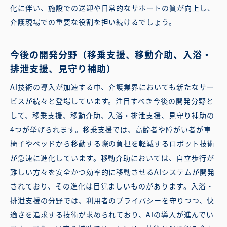
化に伴い、施設での送迎や日常的なサポートの質が向上し、
介護現場での重要な役割を担い続けるでしょう。
今後の開発分野（移乗支援、移動介助、入浴・
排泄支援、見守り補助）
AI技術の導入が加速する中、介護業界においても新たなサー
ビスが続々と登場しています。注目すべき今後の開発分野と
して、移乗支援、移動介助、入浴・排泄支援、見守り補助の
4つが挙げられます。移乗支援では、高齢者や障がい者が車
椅子やベッドから移動する際の負担を軽減するロボット技術
が急速に進化しています。移動介助においては、自立歩行が
難しい方々を安全かつ効率的に移動させるAIシステムが開発
されており、その進化は目覚ましいものがあります。入浴・
排泄支援の分野では、利用者のプライバシーを守りつつ、快
適さを追求する技術が求められており、AIの導入が進んでい