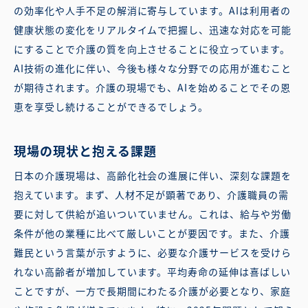
の効率化や人手不足の解消に寄与しています。AIは利用者の
健康状態の変化をリアルタイムで把握し、迅速な対応を可能
にすることで介護の質を向上させることに役立っています。
AI技術の進化に伴い、今後も様々な分野での応用が進むこと
が期待されます。介護の現場でも、AIを始めることでその恩
恵を享受し続けることができるでしょう。
現場の現状と抱える課題
日本の介護現場は、高齢化社会の進展に伴い、深刻な課題を
抱えています。まず、人材不足が顕著であり、介護職員の需
要に対して供給が追いついていません。これは、給与や労働
条件が他の業種に比べて厳しいことが要因です。また、介護
難民という言葉が示すように、必要な介護サービスを受けら
れない高齢者が増加しています。平均寿命の延伸は喜ばしい
ことですが、一方で長期間にわたる介護が必要となり、家庭