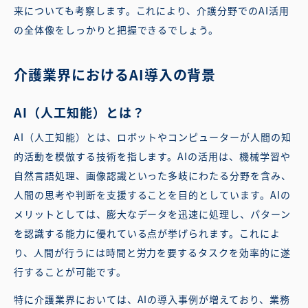
来についても考察します。これにより、介護分野でのAI活用
の全体像をしっかりと把握できるでしょう。
介護業界におけるAI導入の背景
AI（人工知能）とは？
AI（人工知能）とは、ロボットやコンピューターが人間の知
的活動を模倣する技術を指します。AIの活用は、機械学習や
自然言語処理、画像認識といった多岐にわたる分野を含み、
人間の思考や判断を支援することを目的としています。AIの
メリットとしては、膨大なデータを迅速に処理し、パターン
を認識する能力に優れている点が挙げられます。これによ
り、人間が行うには時間と労力を要するタスクを効率的に遂
行することが可能です。
特に介護業界においては、AIの導入事例が増えており、業務