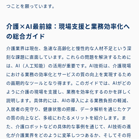
つことを願っています。
介護×AI最前線：現場支援と業務効率化へ
の総合ガイド
介護業界は現在、急速な高齢化と慢性的な人材不足という深
刻な課題に直面しています。これらの問題を解決するために
は、AI（人工知能）の活用が重要です。AI技術は、介護現場
における業務の効率化とサービスの質の向上を実現するため
の画期的なツールとなり得ます。このガイドでは、AIがどの
ように介護の現場を支援し、業務を効率化するのかを詳しく
説明します。具体的には、AIの導入による業務負担の軽減、
入居者の見守り、健康状態の把握、データ解析を通じたケア
の質の向上など、多岐にわたるメリットを紹介します。ま
た、介護ロボットなどの具体的な事例を通じて、AI技術の進
化が介護業界をどのように変革しつつあるか、そしてその将