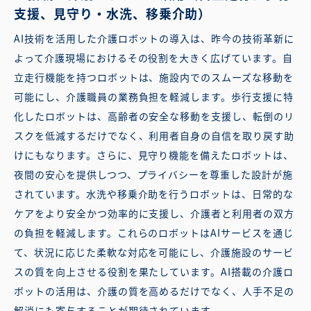
支援、見守り・水洗、移乗介助）
AI技術を活用した介護ロボットの導入は、昨今の技術革新に
よって介護現場におけるその役割を大きく広げています。自
立走行機能を持つロボットは、施設内でのスムーズな移動を
可能にし、介護職員の業務負担を軽減します。歩行支援に特
化したロボットは、高齢者の安全な移動を支援し、転倒のリ
スクを低減するだけでなく、利用者自身の自信を取り戻す助
けにもなります。さらに、見守り機能を備えたロボットは、
夜間の安心を提供しつつ、プライバシーを尊重した設計が施
されています。水洗や移乗介助を行うロボットは、日常的な
ケアをより安全かつ効率的に支援し、介護者と利用者の双方
の負担を軽減します。これらのロボットはAIサービスを通じ
て、状況に応じた柔軟な対応を可能にし、介護施設のサービ
スの質を向上させる役割を果たしています。AI搭載の介護ロ
ボットの活用は、介護の質を高めるだけでなく、人手不足の
解消にも寄与することが期待されています。