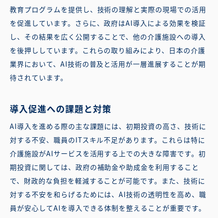
教育プログラムを提供し、技術の理解と実際の現場での活用
を促進しています。さらに、政府はAI導入による効果を検証
し、その結果を広く公開することで、他の介護施設への導入
を後押ししています。これらの取り組みにより、日本の介護
業界において、AI技術の普及と活用が一層進展することが期
待されています。
導入促進への課題と対策
AI導入を進める際の主な課題には、初期投資の高さ、技術に
対する不安、職員のITスキル不足があります。これらは特に
介護施設がAIサービスを活用する上での大きな障害です。初
期投資に関しては、政府の補助金や助成金を利用すること
で、財政的な負担を軽減することが可能です。また、技術に
対する不安を和らげるためには、AI技術の透明性を高め、職
員が安心してAIを導入できる体制を整えることが重要です。