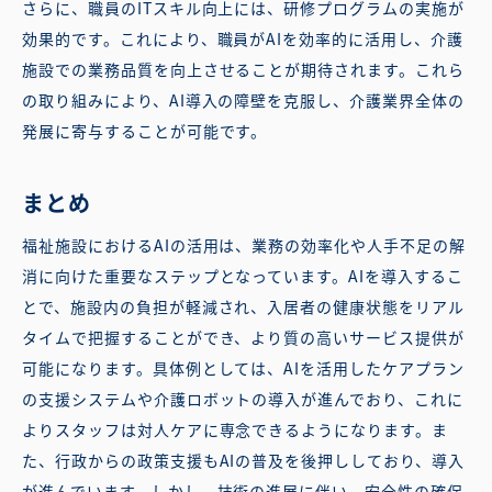
さらに、職員のITスキル向上には、研修プログラムの実施が
効果的です。これにより、職員がAIを効率的に活用し、介護
施設での業務品質を向上させることが期待されます。これら
の取り組みにより、AI導入の障壁を克服し、介護業界全体の
発展に寄与することが可能です。
まとめ
福祉施設におけるAIの活用は、業務の効率化や人手不足の解
消に向けた重要なステップとなっています。AIを導入するこ
とで、施設内の負担が軽減され、入居者の健康状態をリアル
タイムで把握することができ、より質の高いサービス提供が
可能になります。具体例としては、AIを活用したケアプラン
の支援システムや介護ロボットの導入が進んでおり、これに
よりスタッフは対人ケアに専念できるようになります。ま
た、行政からの政策支援もAIの普及を後押ししており、導入
が進んでいます。しかし、技術の進展に伴い、安全性の確保