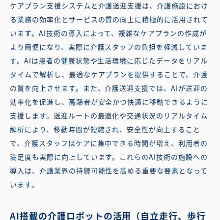
ケアプラン支援システムと介護送迎支援は、介護施設におけ
る業務の効率化とサービスの質の向上に積極的に活用されて
います。AI技術の導入によって、複雑なケアプランの作成が
より簡便になり、実際に介護スタッフの負担を軽減していま
す。AIは患者の健康状態や生活環境に応じたデータをリアル
タイムで解析し、最適なケアプランを提供することで、介護
の質を向上させます。また、介護送迎支援では、AIが送迎の
効率化を促進し、高齢者が安全かつ快適に移動できるように
支援します。送迎ルートの最適化や交通状況のリアルタイム
解析により、移動時間が短縮され、安全性が向上すること
で、介護スタッフはケアに集中できる時間が増え、利用者の
満足度も実際に向上しています。これらのAI技術の施設への
導入は、介護業界の持続可能性を高める重要な要素となって
います。
AI搭載の介護ロボットの活用（自立走行、歩行