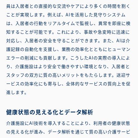
員は入居者との直接的な交流やケアにより多くの時間を割く
ことが実現します。例えば、AIを活用した見守りシステム
は、入居者の行動をリアルタイムで監視し、異常を即座に検
知することが可能です。これにより、事故や急変時に迅速に
対応し、入居者の安全を守ることができます。また、AIは介
護記録の自動化を支援し、業務の効率化とともにヒューマン
エラーの削減にも貢献します。こうしたAIの実際の導入によ
り、介護施設はより安全で働きやすい環境となり、入居者と
スタッフの双方に質の高いメリットをもたらします。送迎サ
ービスの効率化にも寄与し、全体的なサービスの質向上を促
進します。
健康状態の見える化とデータ解析
介護施設にAI技術を導入することにより、利用者の健康状態
の見える化が進み、データ解析を通じて質の高い介護サービ