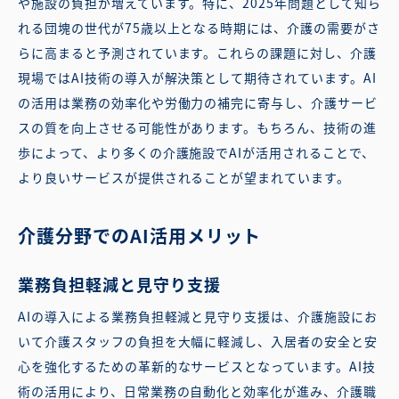
や施設の負担が増えています。特に、2025年問題として知ら
れる団塊の世代が75歳以上となる時期には、介護の需要がさ
らに高まると予測されています。これらの課題に対し、介護
現場ではAI技術の導入が解決策として期待されています。AI
の活用は業務の効率化や労働力の補完に寄与し、介護サービ
スの質を向上させる可能性があります。もちろん、技術の進
歩によって、より多くの介護施設でAIが活用されることで、
より良いサービスが提供されることが望まれています。
介護分野でのAI活用メリット
業務負担軽減と見守り支援
AIの導入による業務負担軽減と見守り支援は、介護施設にお
いて介護スタッフの負担を大幅に軽減し、入居者の安全と安
心を強化するための革新的なサービスとなっています。AI技
術の活用により、日常業務の自動化と効率化が進み、介護職