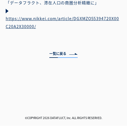
「データフラクト、滞在人口の商圏分析精緻に」
https://www.nikkei.com/article/DGXMZO55394720X00
C20A2X30000/
一覧に戻る
©COPYRIGHT 2026 DATAFLUCT, Inc. ALL RIGHTS RESERVED.