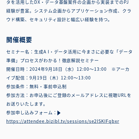
タを活用したDX・データ基盤案件の企画から実装までのPJ
経験が豊富。システム企画からアプリケーション作成、クラ
ウド構築、セキュリティ設計と幅広い経験を持つ。
開催概要
セミナー名：生成A I・データ活用に今まさに必要な「データ
準備」プロセスがわかる！徹底解説セミナー
開催日時：2024年9月18日（水）12:00〜13:00 ※アーカ
イブ配信：9月19日（木）12:00〜13:00
参加条件：無料・事前申込制
参加方法：お申込後にご登録のメールアドレスに視聴URLを
お送りいたします。
参加申し込みフォーム：
https://attendee.bizibl.tv/sessions/se2lSKIFqbxr