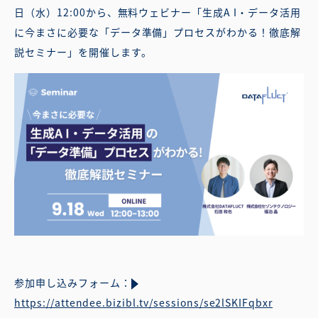
日（水）12:00から、無料ウェビナー「生成A I・データ活用
に今まさに必要な「データ準備」プロセスがわかる！徹底解
説セミナー」を開催します。
参加申し込みフォーム：
https://attendee.bizibl.tv/sessions/se2lSKIFqbxr