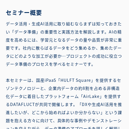
セミナー概要
データ活用・生成AI活用に取り組むならまずは知っておきた
い「データ準備」の重要性と実践方法を解説します。AIの精
度を高めるには、学習元となるデータの量や品質が非常に重
要です。社内に散らばるデータをどう集めるか、集めたデー
タにどのような加工が必要か…プロジェクトの成功に役立つ
データ準備のプロセスを学べるセミナーです。
本セミナーは、国産iPaaS「HULFT Square」を提供するセ
ゾンテクノロジーと、企業内データの約8割を占める非構造
化データに着目したプラットフォーム「AirLake」を提供す
るDATAFLUCTが共同で開催します。「DXや生成AI活用を推
進したいが、どこから始めればよいか分からない」という課
題を抱える方々に向けて、具体的な事例やデモンストレーシ
ョンを交えながら、データ準備のアプローチを詳しく解説し