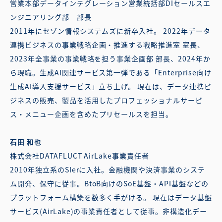
営業本部データインテグレーション営業統括部DIセールスエ
ンジニアリング部 部長
2011年にセゾン情報システムズに新卒入社。 2022年データ
連携ビジネスの事業戦略企画・推進する戦略推進室 室長、
2023年全事業の事業戦略を担う事業企画部 部長、2024年か
ら現職。生成AI関連サービス第一弾である「Enterprise向け
生成AI導入支援サービス」立ち上げ。 現在は、データ連携ビ
ジネスの販売、製品を活用したプロフェッショナルサービ
ス・メニュー企画を含めたプリセールスを担当。
石田 和也
株式会社DATAFLUCT AirLake事業責任者
2010年独立系のSIerに入社。金融機関や決済事業のシステ
ム開発、保守に従事。BtoB向けのSoE基盤・API基盤などの
プラットフォーム構築を数多く手がける。 現在はデータ基盤
サービス(AirLake)の事業責任者として従事。非構造化デー