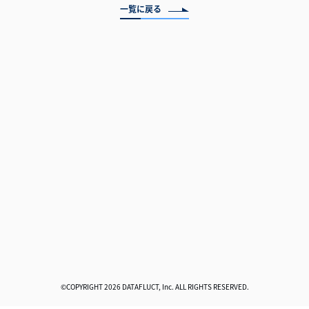
一覧に戻る
©COPYRIGHT 2026 DATAFLUCT, Inc. ALL RIGHTS RESERVED.