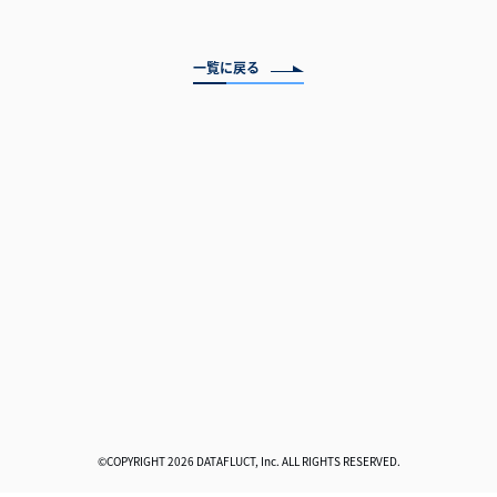
一覧に戻る
©COPYRIGHT 2026 DATAFLUCT, Inc. ALL RIGHTS RESERVED.