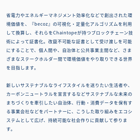
省電力やエネルギーマネジメント効率化などで創出された環
境価値を、『becoz』の可視化・定量化アルゴリズムを利用
して換算し、それらをChaintopeが持つブロックチェーン技
術によって証書化。改竄不可能な証書として受け渡しを可能
にすることで、個人間や、自治体と公共事業主間など、さま
ざまなステークホルダー間で環境価値をやり取りできる世界
を目指します。
新しいサステナブルなライフスタイルを送りたい生活者や、
カーボンニュートラルを宣言するなどサステナブルな未来の
まちづくりを牽引したい自治体、行動・消費データを保有す
る事業会社などをパートナーに、こうした取り組みをエコシ
ステムとして広げ、持続可能な社会作りに貢献して参りま
す。