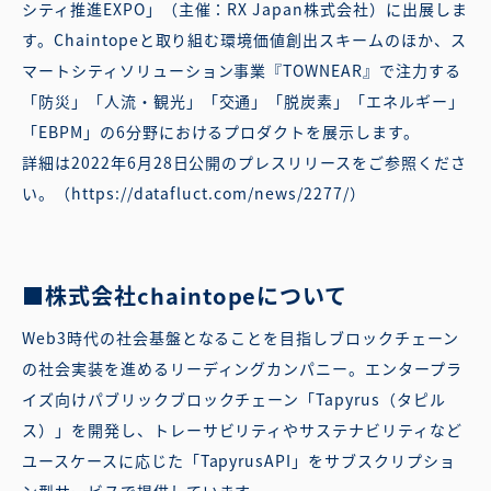
シティ推進EXPO」（主催：RX Japan株式会社）に出展しま
す。Chaintopeと取り組む環境価値創出スキームのほか、ス
マートシティソリューション事業『TOWNEAR』で注力する
「防災」「人流・観光」「交通」「脱炭素」「エネルギー」
「EBPM」の6分野におけるプロダクトを展示します。
詳細は2022年6月28日公開のプレスリリースをご参照くださ
い。（https://datafluct.com/news/2277/）
■株式会社chaintopeについて
Web3時代の社会基盤となることを目指しブロックチェーン
の社会実装を進めるリーディングカンパニー。エンタープラ
イズ向けパブリックブロックチェーン「Tapyrus（タピル
ス）」を開発し、トレーサビリティやサステナビリティなど
ユースケースに応じた「TapyrusAPI」をサブスクリプショ
ン型サービスで提供しています。