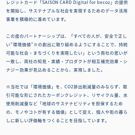
レジットカード「SAISON CARD Digital for becoz」の提供
を開始し、サステナブルな社会を実現するためのデータ活用
事業を積極的に進めています。
この度のパートナーシップは、「すべての人が、安全で正し
い“環境価値”※の創出に取り組めるようにすることで、持続
可能な社会・まちづくりを実現したい」という両社の思いが
一致し、両社の知見・実績・プロダクトが相互補完効果・シ
ナジー効果が見込めることから、実現しました。
※当社では「環境価値」を、CO2排出削減量のみならず、取
引可能な形にされたカーボンクレジット、リサイクル量、水
使用削減量など「地球のサステナビリティを担保するため
の、モノやコトが有する価値」として捉え、個人や街の暮ら
しに新しい評価軸をつくることを目指しています。