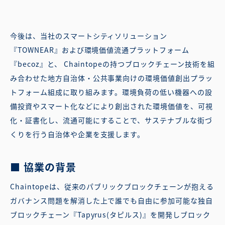
今後は、当社のスマートシティソリューション
『TOWNEAR』および環境価値流通プラットフォーム
『becoz』と、 Chaintopeの持つブロックチェーン技術を組
み合わせた地方自治体・公共事業向けの環境価値創出プラッ
トフォーム組成に取り組みます。環境負荷の低い機器への設
備投資やスマート化などにより創出された環境価値を、可視
化・証書化し、流通可能にすることで、サステナブルな街づ
くりを行う自治体や企業を支援します。
■ 協業の背景
Chaintopeは、従来のパブリックブロックチェーンが抱える
ガバナンス問題を解消した上で誰でも自由に参加可能な独自
ブロックチェーン『Tapyrus(タピルス)』を開発しブロック