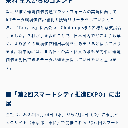
米村 隼人からのコメント
当社が描く環境価値流通プラットフォームの実現に向けて、
IoTデータ環境価値証書化の技術リサーチをしていたとこ
ろ、『Tapyrus』に出会い、Chaintope様の皆様と意気投合
しました。２社が手を組むことで、日本国内でどこよりも早
く、より多くの環境価値創出事例を生み出せると信じており
ます。将来的には、自治体・企業・個人の誰もが簡単に環境
価値を創出できるデータ基盤を展開していきたいと思いま
す。
■「第2回スマートシティ推進EXPO」に出
展
当社は、2022年6月29日（水）から7月1日（金）に東京ビ
ッグサイト（東京都江東区）で開催される「第2回スマート