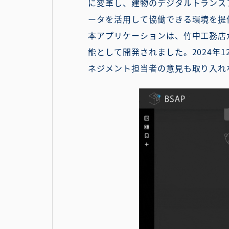
に変革し、建物のデジタルトランス
ータを活用して協働できる環境を提
本アプリケーションは、竹中工務店が提供する
能として開発されました。2024
ネジメント担当者の意見も取り入れ