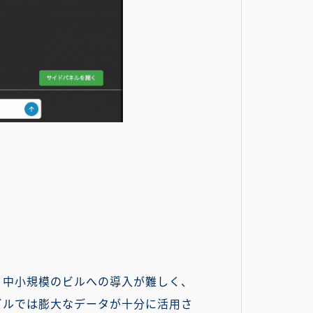
、中小規模のビルへの導入が難しく、
ビルでは膨大なデータが十分に活用さ