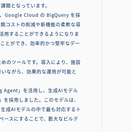
な課題となっています。
 Cloud の BigQuery を採
初期コストの削減や新機能の柔軟な導
に活用することができるようになりま
ることができ、効率的かつ堅牢なデー
ためのツールです。導入により、施設
行いながら、効果的な運用が可能と
ng Agent」を活用し、生成AIモデル
 Flash」を採用しました。このモデルは、
生成AIモデルの中で最も対応するト
h」をベースにすることで、膨大なビルデ