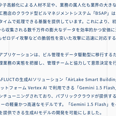
少子高齢化による人材不足や、業務の属人化も業界の大き
のクラウド型ビルマネジメントシステム「BSAP」は、Google
タイムで処理できる基盤を提供しています。これにより、
ーから収集される数千万件の膨大なデータを効率的かつ安価
もゼロデイ攻撃などの脆弱性を突いた攻撃に迅速に対応す
アプリケーションは、ビル管理をデータ駆動型に移行する
理業務の実態を把握し、管理チームと協力して意思決定を
CTの生成AIソリューション「AirLake Smart Buildi
プラットフォーム Vertex AI で利用できる「Gemini 1.5
ンチューニングされており、パブリッククラウドが提供する
ーの軽量かつ高速なモデルです。「Gemini 1.5 Flas
を提供できる生成AIモデルの開発を可能にしました。