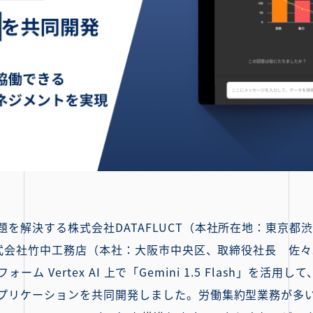
を解決する株式会社DATAFLUCT（本社所在地：東京都渋
、株式会社竹中工務店（本社：大阪市中央区、取締役社長 佐
トフォーム Vertex AI 上で「Gemini 1.5 Flash」
アプリケーションを共同開発しました。労働集約型業務が多