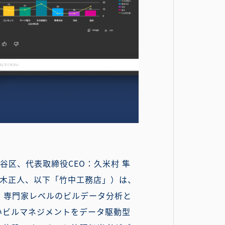
谷区、代表取締役CEO：久米村 隼
々木正人、以下「竹中工務店」）は、
を活用して、専門家レベルのビルデータ分析と
いビルマネジメントをデータ駆動型