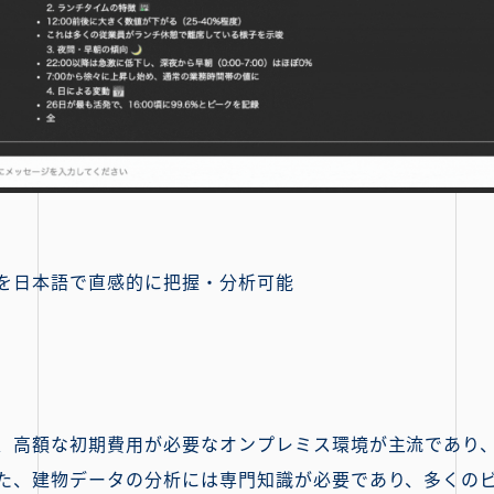
タを日本語で直感的に把握・分析可能
、高額な初期費用が必要なオンプレミス環境が主流であり
た、建物データの分析には専門知識が必要であり、多くの