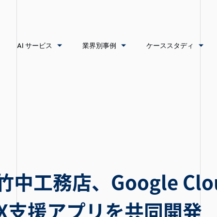
AI サービス
業界別事例
ケーススタディ
と竹中工務店、Google Cl
X支援アプリを共同開発