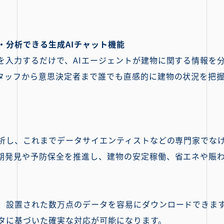
・分析できる生成AIチャット機能
を入力するだけで、AIエージェントが建物に関する情報を
タッフから意思決定者まで誰でも直感的に建物の状況を把
分析し、これまでデータサイエンティストなどの専門家でな
期発見や予防保全を推進し、建物の安定稼働、省エネや賑
、設置された数万点のデータを容易にダウンロードできま
タに基づいた確実な対応が可能になります。