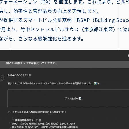
フォーメーション（DX）を推進します。これにより、ビル
供し、効率性と管理品質の向上を実現します。
スマートビル分析基盤「BSAP（Building Space Ana
年12月より、竹中セントラルビルサウス（東京都江東区）で
ながら、さらなる機能強化を進めます。