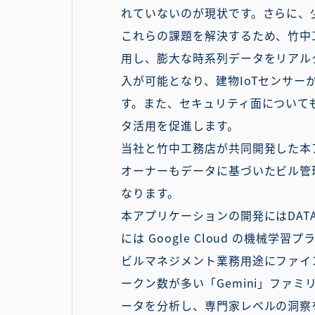
れていないのが現状です。さらに、
これらの課題を解決するため、竹中工務店
用し、膨大な時系列データをリアル
入が可能となり、建物IoTセンサ
す。また、セキュリティ面について
タ活用を促進します。
当社と竹中工務店が共同開発した本
オーナーもデータに基づいたビル管
なります。
本アプリケーションの開発にはDATAFLU
には Google Cloud の機械学習
ビルマネジメント業務用途にファイ
ークン数が多い「Gemini」ファミリ
ータを分析し、専門家レベルの洞察