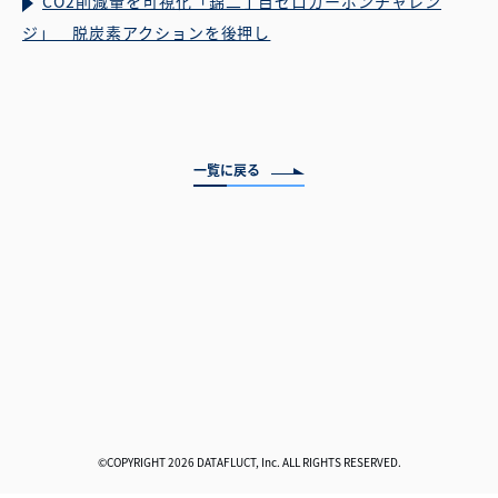
CO2削減量を可視化「錦二丁目ゼロカーボンチャレン
ジ」 脱炭素アクションを後押し
一覧に戻る
©COPYRIGHT 2026 DATAFLUCT, Inc. ALL RIGHTS RESERVED.