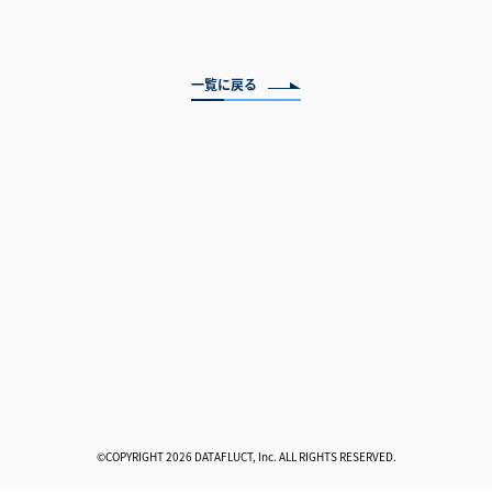
一覧に戻る
©COPYRIGHT 2026 DATAFLUCT, Inc. ALL RIGHTS RESERVED.