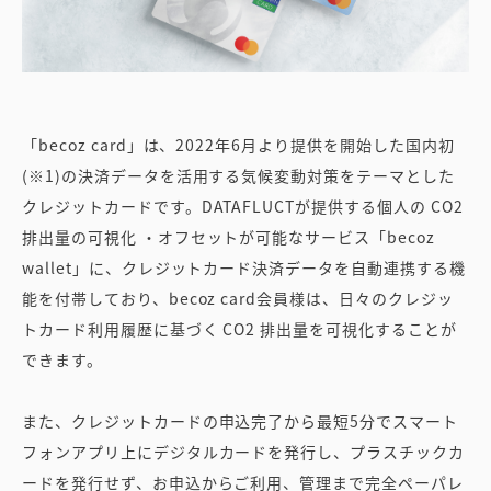
「becoz card」は、2022年6月より提供を開始した国内初
(※1)の決済データを活用する気候変動対策をテーマとした
クレジットカードです。DATAFLUCTが提供する個人の CO2
排出量の可視化 ・オフセットが可能なサービス「becoz
wallet」に、クレジットカード決済データを自動連携する機
能を付帯しており、becoz card会員様は、日々のクレジッ
トカード利用履歴に基づく CO2 排出量を可視化することが
できます。
また、クレジットカードの申込完了から最短5分でスマート
フォンアプリ上にデジタルカードを発行し、プラスチックカ
ードを発行せず、お申込からご利用、管理まで完全ペーパレ