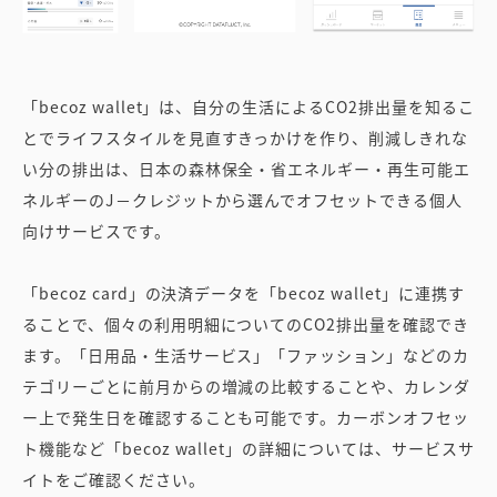
「becoz wallet」は、自分の生活によるCO2排出量を知るこ
とでライフスタイルを見直すきっかけを作り、削減しきれな
い分の排出は、日本の森林保全・省エネルギー・再生可能エ
ネルギーのJ－クレジットから選んでオフセットできる個人
向けサービスです。
「becoz card」の決済データを「becoz wallet」に連携す
ることで、個々の利用明細についてのCO2排出量を確認でき
ます。「日用品・生活サービス」「ファッション」などのカ
テゴリーごとに前月からの増減の比較することや、カレンダ
ー上で発生日を確認することも可能です。カーボンオフセッ
ト機能など「becoz wallet」の詳細については、サービスサ
イトをご確認ください。