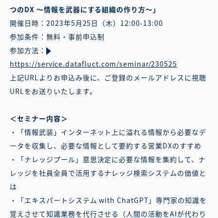
つのDX 〜情報を武器にする組織の作り方〜」
開催日時：2023年5月25日（木）12:00-13:00
参加条件：無料・事前申込制
参加方法：
https://service.datafluct.com/seminar/230525
上記URLよりお申込み後に、ご登録のメールアドレスに視聴
URLをお送りいたします。
＜セミナー内容＞
・「情報武装」インターネット上に溢れる情報から必要なデ
ータを収集し、必要な情報として要約する営業DXのすすめ
・「ナレッジプール」意思決定に必要な情報を集約して、ナ
レッジを社員全員で活⽤するナレッジ検索システムの価値と
は
・「エキスパートシステム with ChatGPT」専⾨家の知識を
覚えさせて知識業務を代⾏させる（⼈間の活動をAIが代わり