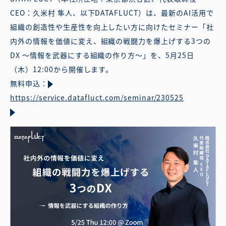
CEO：久米村 隼人、以下DATAFLUCT）は、最新のAI活用で
組織の創造性や生産性を向上したい方に向けたセミナー「社
内外の情報を価値に変え、組織の戦闘力を爆上げする3つの
DX 〜情報を武器にする組織の作り方〜」を、5月25日
（木）12:00から開催します。
無料申込：
https://service.datafluct.com/seminar/230525