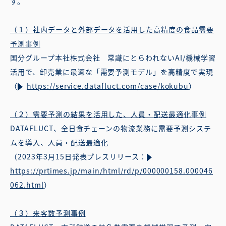
す。
（１）社内データと外部データを活用した高精度の食品需要
予測事例
国分グループ本社株式会社 常識にとらわれないAI/機械学習
活用で、卸売業に最適な「需要予測モデル」を高精度で実現
（
https://service.datafluct.com/case/kokubu
）
（２）需要予測の結果を活用した、人員・配送最適化事例
DATAFLUCT、全日食チェーンの物流業務に需要予測システ
ムを導入、人員・配送最適化
（2023年3月15日発表プレスリリース：
https://prtimes.jp/main/html/rd/p/000000158.000046
062.html
）
（３）来客数予測事例