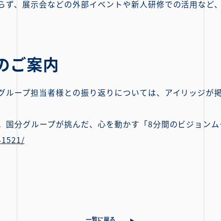
らず、展示会などの外部イベントや新人研修での活用など
のご案内
グループ担当者様との振り返りについては、アイリッジが
。国分グループが挑んだ、心を動かす「8分間のビジョンム
41521/
一覧に戻る