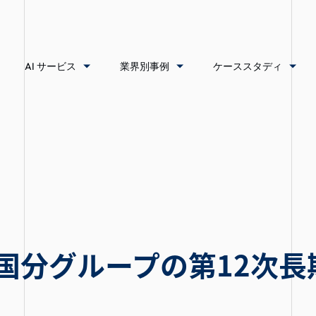
AI サービス
業界別事例
ケーススタディ
T、国分グループの第12次