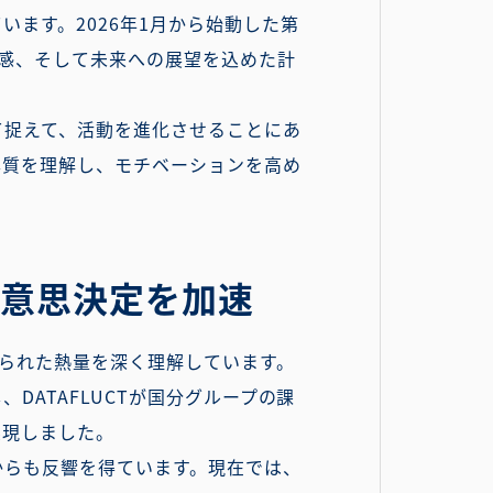
います。2026年1月から始動した第
機感、そして未来への展望を込めた計
て捉えて、活動を進化させることにあ
本質を理解し、モチベーションを高め
の意思決定を加速
められた熱量を深く理解しています。
DATAFLUCTが国分グループの課
実現しました。
からも反響を得ています。現在では、