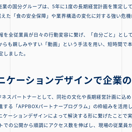
売業の国分グループは、5年に1度の長期経営計画を策定して
を見据えた「食の安全保障」や業界構造の変化に対する強い危
報を全従業員が日々の行動変容に繋げ、「自分ごと」とし
からも親しみやすい「動画」という手法を用い、短時間で
定しました。
ニケーションデザインで企業
のビジネスパートナーとして、同社の文化や長期経営計画に込
する「APPBOXパートナープログラム」の枠組みを活用し、
ニケーションデザインによって解決する形に繋げたことで
トでの公開から順調にアクセス数を伸ばし、現場の従業員