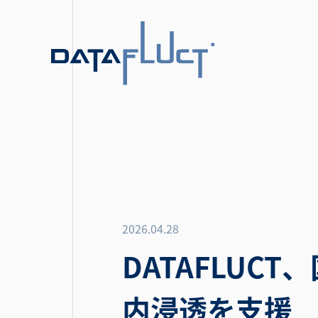
2026.04.28
DATAFLUC
内浸透を支援