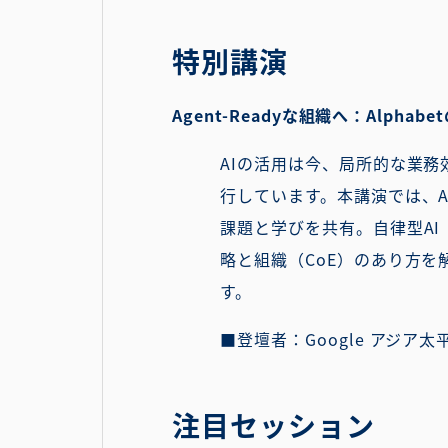
特別講演
Agent-Readyな組織へ：Alph
AIの活用は今、局所的な業
行しています。本講演では、Al
課題と学びを共有。自律型AI
略と組織（CoE）のあり方を解
す。
■登壇者：Google アジア
注目セッション