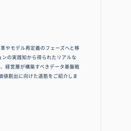
改革やモデル再定義のフェーズへと移
ーションの実践知から得られたリアルな
めに、経営層が構築すべきデータ基盤戦
ジネス価値創出に向けた道筋をご紹介しま