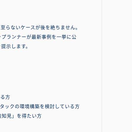
に至らないケースが後を絶ちません。
ップランナーが最新事例を一挙に公
を提示します。
いる方
スタックの環境構築を検討している方
装知見」を得たい方