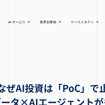
AI サービス
業界別事例
ケーススタディ
】なぜAI投資は「PoC」
ータ×AIエージェント