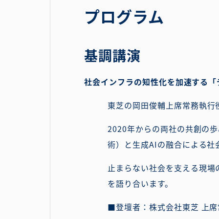
プログラム
基調講演
社会インフラの知性化を加速する「
東芝の岡田俊輔上席常務執行
2020年からの両社の共創
術）と生成AIの融合による
止まらない社会を支える現場
を語り合います。
■登壇者：株式会社東芝 上席常