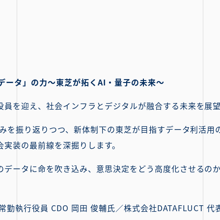
データ」の力～東芝が拓くAI・量子の未来～
役員を迎え、社会インフラとデジタルが融合する未来を展
の歩みを振り返りつつ、新体制下の東芝が目指すデータ利活用
社会実装の最前線を深掘りします。
のデータに命を吹き込み、意思決定をどう高度化させるのか
勤執行役員 CDO 岡田 俊輔氏／株式会社DATAFLUCT 代