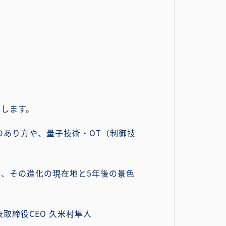
望します。
のあり方や、量子技術・OT（制御技
、その進化の現在地と5年後の景色
表取締役CEO 久米村隼人