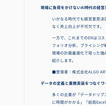
現場に負荷をかけないAI時代の経営
いかなる時代でも経営意思決
なく売上向上が不可欠です。
一方で、これまでのDXはコ
フォリオ分析、プライシング
現場の計画最適化で培った強
紹介します。
■登壇者：株式会社ALGO AR
データの定義と業務実装をつなぐワ
多くの企業が「データドリブ
に時間がかかる」「結局Exc