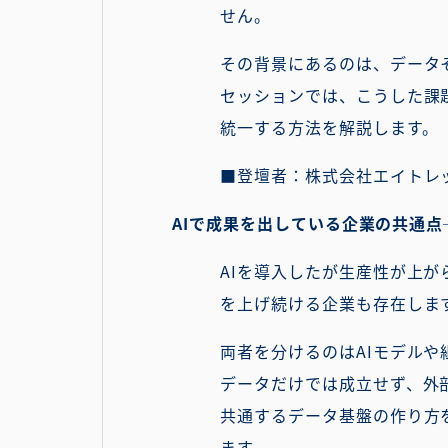
せん。
その背景にあるのは、データ
セッションでは、こうした課
統一する方法を解説します。
■登壇者：株式会社エイトレッ
AIで成果を出している企業の共通点
AIを導入したが生産性が上
を上げ続ける企業も存在しま
両者を分けるのはAIモデル
データだけでは成立せず、外
共通するデータ基盤の作り方
ます。