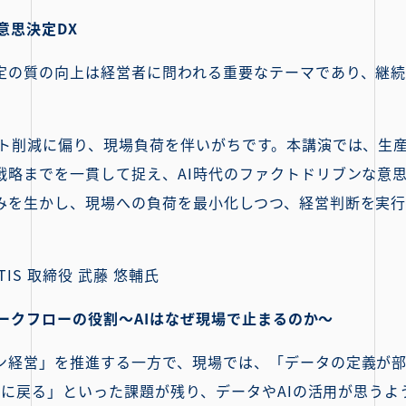
意思決定DX
定の質の向上は経営者に問われる重要なテーマであり、継
スト削減に偏り、現場負荷を伴いがちです。本講演では、生
戦略までを一貫して捉え、AI時代のファクトドリブンな意
みを生かし、現場への負荷を最小化しつつ、経営判断を実行
TIS 取締役 武藤 悠輔氏
ークフローの役割〜AIはなぜ現場で止まるのか〜
ン経営」を推進する一方で、現場では、「データの定義が
elに戻る」といった課題が残り、データやAIの活用が思う