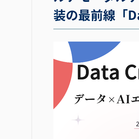
装の最前線「Data 