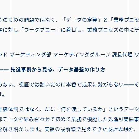
そのものの問題ではなく、「データの定義」と「業務プロ
題に対し「ワークフロー」に着目し、業務プロセスの中に
ド マーケティング部 マーケティンググループ 課長代理 ワ
── 先進事例から見る、データ基盤の作り方
がらない、検証では動いたのに本番で成果に繋がらない──
す。
や組織体制ではなく、AIに「何を渡しているか」というデー
部データを組み合わせて初めて業務で機能した先進AI実装
を解き明かします。実装の最前線で見えてきた設計思想を、