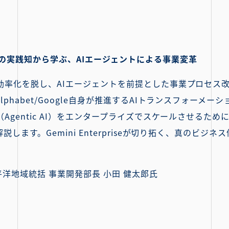
abetの実践知から学ぶ、AIエージェントによる事業変革
務効率化を脱し、AIエージェントを前提とした事業プロセス
phabet/Google自身が推進するAIトランスフォーメ
（Agentic AI）をエンタープライズでスケールさせるた
説します。Gemini Enterpriseが切り拓く、真のビ
太平洋地域統括 事業開発部長 小田 健太郎氏