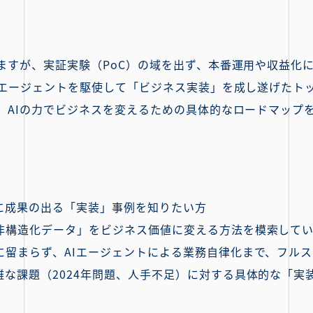
ますが、実証実験（PoC）の域を出ず、本番運用や収益化
Iエージェントを駆使して「ビジネス実装」を成し遂げたト
、AIの力でビジネスを変えるための具体的なロードマップ
実に成果の出る「実装」事例を知りたい方
非構造化データ」をビジネス価値に変える方法を模索して
に留まらず、AIエージェントによる業務自律化まで、フル
な課題（2024年問題、人手不足）に対する具体的な「実