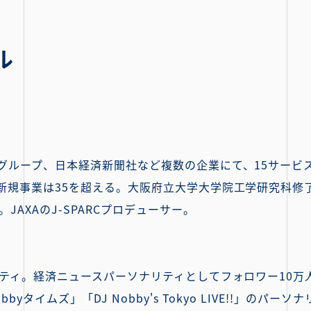
ル
グループ、日本経済新聞社など複数の企業にて、15サービ
新規事業は35を超える。大阪府立大学大学院工学研究科修
JAXAのJ-SPARCプロデューサー。
ティ。経済ニュースパーソナリティとしてフォロワー10万人
yタイムズ」「DJ Nobby's Tokyo LIVE!!」のパ