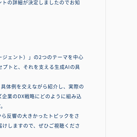
ベントの詳細が決定しましたのでお知
ージェント）」の2つのテーマを中心
ンセプトと、それを支える生成AIの具
て具体例を交えながら紹介し、実際の
ズ企業のDX戦略にどのように組み込
す。
から反響の大きかったトピックをさ
届けしますので、ぜひご視聴くださ