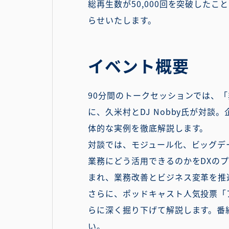
総再生数が50,000回を突破した
らせいたします。
イベント概要
90分間のトークセッションでは、「
に、久米村とDJ Nobby氏が対
体的な実例を徹底解説します。
対談では、モジュール化、ビッグデ
業務にどう活用できるのかをDXの
まれ、業務改善とビジネス変革を推
さらに、ポッドキャスト人気投票「
らに深く掘り下げて解説します。番
い。