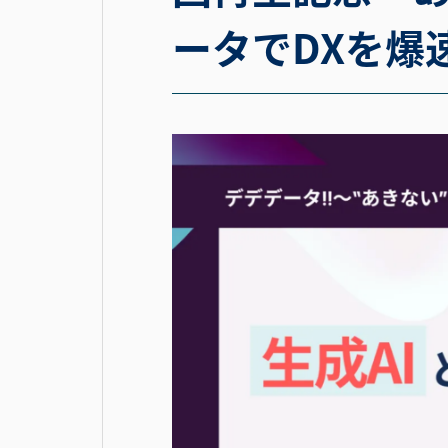
ータでDXを爆