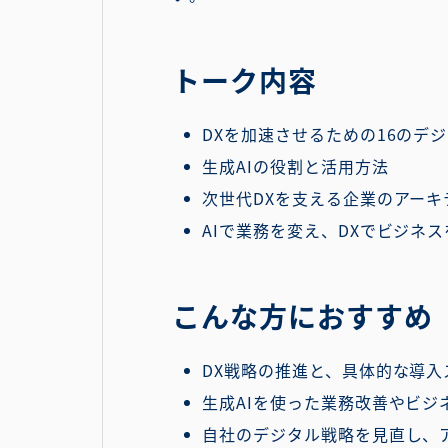
トーク内容
DXを加速させるための16のデ
生成AIの役割と活用方法
次世代DXを支える企業のアーキ
AIで業務を変え、DXでビジネ
こんな方におすすめ
DX戦略の推進と、具体的な導
生成AIを使った業務改善やビ
自社のデジタル戦略を見直し、