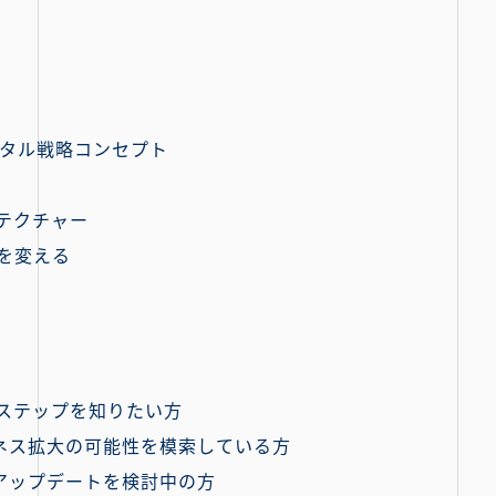
ジタル戦略コンセプト
テクチャー
スを変える
入ステップを知りたい方
ジネス拡大の可能性を模索している方
アップデートを検討中の方