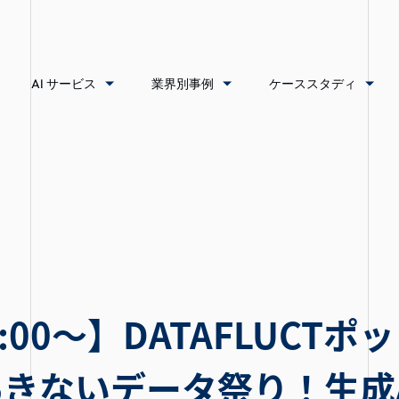
AI サービス
業界別事例
ケーススタディ
2:00〜】DATAFLUCT
きないデータ祭り！生成