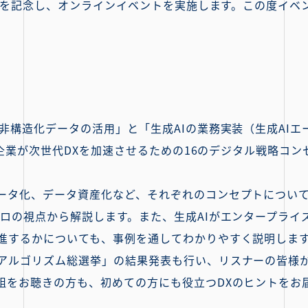
ことを記念し、オンラインイベントを実施します。この度イ
非構造化データの活用」と「生成AIの業務実装（生成AIエ
談。企業が次世代DXを加速させるための16のデジタル戦略コ
ータ化、データ資産化など、それぞれのコンセプトについ
プロの視点から解説します。また、生成AIがエンタープライ
進するかについても、事例を通してわかりやすく説明しま
アルゴリズム総選挙」の結果発表も行い、リスナーの皆様
組をお聴きの方も、初めての方にも役立つDXのヒントをお