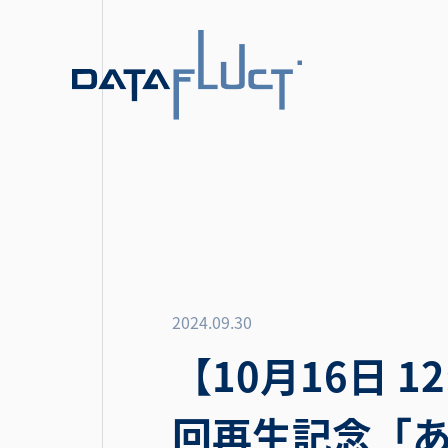
2024.09.30
【10月16日 1
回再生記念「あ