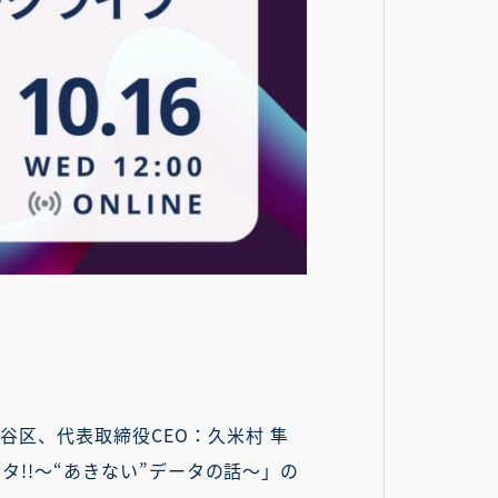
谷区、代表取締役CEO：久米村 隼
ータ!!〜“あきない”データの話〜」の