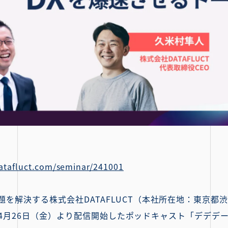
datafluct.com/seminar/241001
を解決する株式会社DATAFLUCT（本社所在地：東京都渋
24年4月26日（金）より配信開始したポッドキャスト「デデデ