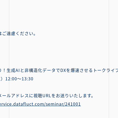
はご遠慮ください。
！生成AIと非構造化データでDXを爆速させるトークライ
12:00〜13:30
メールアドレスに視聴URLをお送りいたします。
service.datafluct.com/seminar/241001