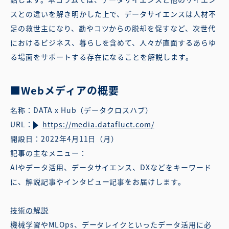
スとの違いを解き明かした上で、データサイエンスは人材不
足の救世主になり、勘やコツからの脱却を促すなど、次世代
におけるビジネス、暮らしを含めて、人々が直面するあらゆ
る場面をサポートする存在になることを解説します。
■Webメディアの概要
名称：DATA x Hub（データクロスハブ）
URL：
https://media.datafluct.com/
開設日：2022年4月11日（月）
記事の主なメニュー：
AIやデータ活用、データサイエンス、DXなどをキーワード
に、解説記事やインタビュー記事をお届けします。
技術の解説
機械学習やMLOps、データレイクといったデータ活用に必