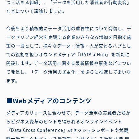
つ・活きる組織」、「データを活用した消費者の行動変容」
などについて議論しました。
今後もより積極的にデータ活用の重要性について発信し、デ
ータドリブン経営を実践する企業のさらなる増加を目指す施
策の一環として、様々なデータ・情報・人が交わるハブとし
ての役割を担うオウンドメディア『DATA x Hub』を新たに
開設します。データ活用に関する最新情報や事例などについ
て発信し、「データ活用の民主化」をさらに推進してまいり
ます。
■Webメディアのコンテンツ
メディアのリリースに合わせて、データ活用の実践者たちか
らビジネス変革のヒントを得られるオンラインイベント
『Data Cross Conference』のセッションレポートや武蔵
野大学データサイエンス学部データサイエンス学科 中西 崇