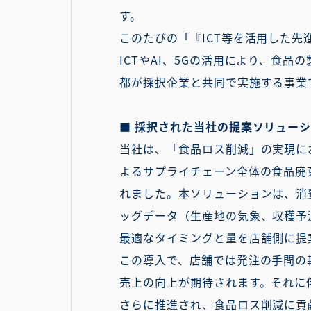
す。
このたびの「『ICT等を活用した
ICTやAI、5Gの活用により、食
都が採択企業と共同で実施する事業
■ 採択された当社の提案ソリュー
当社は、「食品ロス削減」の実現に
よるサプライチェーン全体の食品廃
れました。本ソリューションは、消
ッグデータ（生産地の気象、収穫予
最適なタイミングと量を店舗側に提
この導入で、店舗では発注の手間の
売上の向上が期待されます。それに
さらに推進され、食品ロス削減に貢