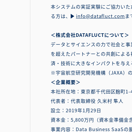
本システムの実証実験にご協力いた
る方は、
info@datafluct.com
ま
＜株式会社DATAFLUCTについて＞
データとサイエンスの⼒で社会と事
を超えたパートナーとの共創による
済・技術に⼤きなインパクトを与える
※宇宙航空研究開発機構（JAXA）
＜企業概要＞
本社所在地：東京都千代田区麹町1-4-4 
代表者：代表取締役 久米村 隼人
設立：2019年1月29日
資本金：5,800万円（資本金準備金
事業内容：Data Business Saa