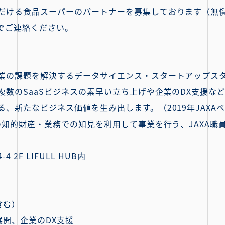
だける食品スーパーのパートナーを募集しております（無償
でご連絡ください。
業の課題を解決するデータサイエンス・スタートアップス
複数のSaaSビジネスの素早い立ち上げや企業のDX支援な
、新たなビジネス価値を⽣み出します。（2019年JAXAベ
の知的財産・業務での知見を利用して事業を行う、JAXA
2F LIFULL HUB内
含む）
Sの展開、企業のDX支援