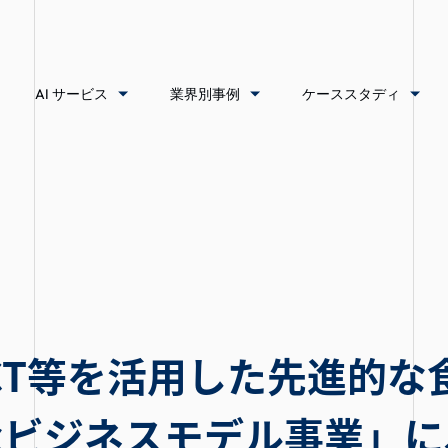
AI サービス
業界別事例
ケーススタディ
CT等を活用した先進的な
なビジネスモデル事業」に