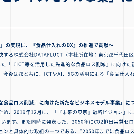
ロ」の実現に、『食品仕入れのDX』の推進で貢献～
する株式会社DATAFLUCT（本社所在地：東京都千代田
した「『ICT等を活用した先進的な食品ロス削減』に向けた
今後は都と共に、ICTやAI、5Gの活用による「食品仕入
進的な食品ロス削減』に向けた新たなビジネスモデル事業」に
、2019年12月に、「『未来の東京』戦略ビジョン」におい
います。また同時に発表した、2050年にCO2排出実質ゼ
ョンと具体的な取組の一つである、“2050年までに食品ロ