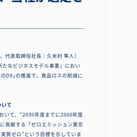
区、代表取締役社長：久米村 隼人）
新たなビジネスモデル事業」におい
れのDX｣の推進で、食品ロスの削減に
ついて
て、“2030年度までに2000年度
ロに貢献する「ゼロエミッション東京
ス実質ゼロ”という目標を示していま