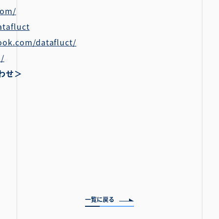
com/
atafluct
ook.com/datafluct/
p/
わせ＞
一覧に戻る