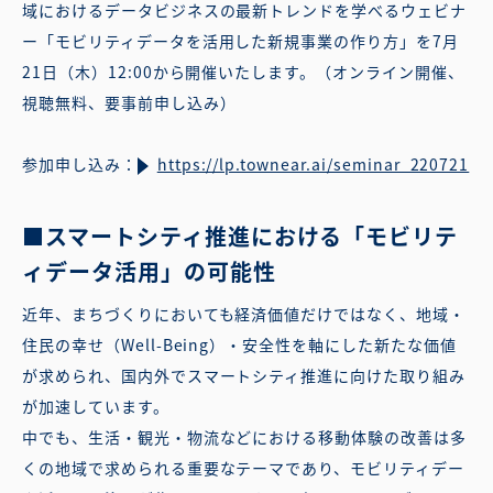
域におけるデータビジネスの最新トレンドを学べるウェビナ
ー「モビリティデータを活用した新規事業の作り方」を7月
21日（木）12:00から開催いたします。（オンライン開催、
視聴無料、要事前申し込み）
参加申し込み：
https://lp.townear.ai/seminar_220721
■スマートシティ推進における「モビリテ
ィデータ活用」の可能性
近年、まちづくりにおいても経済価値だけではなく、地域・
住民の幸せ（Well-Being）・安全性を軸にした新たな価値
が求められ、国内外でスマートシティ推進に向けた取り組み
が加速しています。
中でも、生活・観光・物流などにおける移動体験の改善は多
くの地域で求められる重要なテーマであり、モビリティデー