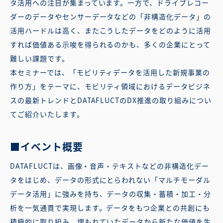
タ活用への注目が集まっています。一方で、ドライブレコー
ダーのデータやセンサーデータなどの「非構造化データ」の
活用ハードルは高く、またこうしたデータをどのように活用
すれば価値ある示唆を得られるのかも、多くの企業にとって
難しい課題です。
本セミナーでは、「モビリティデータを活用した新規事業の
作り方」をテーマに、モビリティ領域におけるデータビジネ
スの最新トレンドとDATAFLUCTのDX推進の取り組みについ
てご紹介いたします。
■イベント概要
DATAFLUCTは、画像・音声・テキストなどの非構造化デー
タをはじめ、データの形式にとらわれない「マルチモーダル
データ活用」に強みを持ち、データの収集・蓄積・加工・分
析を一気通貫で実現します。データをもつ企業との共創にも
積極的に取り組み、埋もれていたデータから新たな価値を生