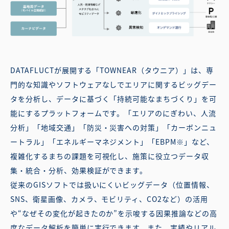
DATAFLUCTが展開する「TOWNEAR（タウニア）」は、専
門的な知識やソフトウェアなしでエリアに関するビッグデー
タを分析し、データに基づく「持続可能なまちづくり」を可
能にするプラットフォームです。「エリアのにぎわい、人流
分析」「地域交通」「防災・災害への対策」「カーボンニュ
ートラル」「エネルギーマネジメント」「EBPM※」など、
複雑化するまちの課題を可視化し、施策に役立つデータ収
集・統合・分析、効果検証ができます。
従来のGISソフトでは扱いにくいビッグデータ（位置情報、
SNS、衛星画像、カメラ、モビリティ、CO2など）の活用
や“なぜその変化が起きたのか”を示唆する因果推論などの高
度なデータ解析を簡単に実行できます。また、実績やリアル