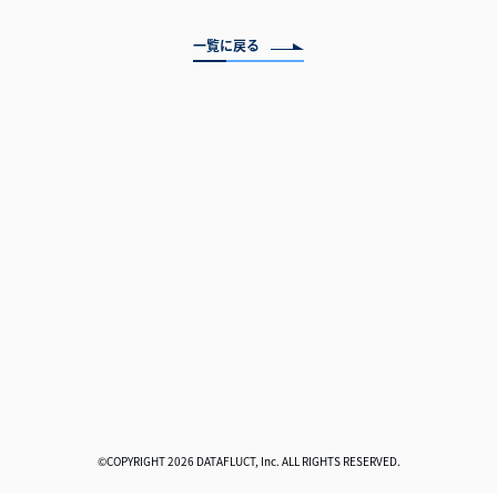
一覧に戻る
©COPYRIGHT 2026 DATAFLUCT, Inc. ALL RIGHTS RESERVED.