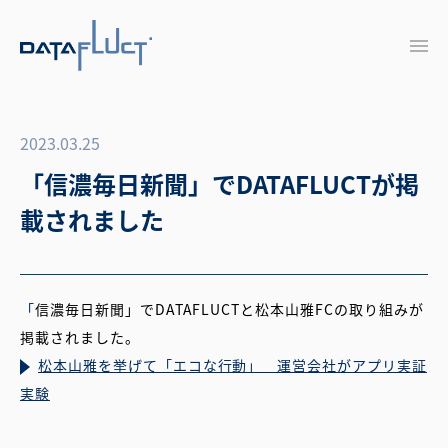
2023.03.25
「信濃毎日新聞」でDATAFLUCTが掲
載されました
「
信濃毎日新聞」でDATAFLUCTと松本山雅FCの取り組みが
掲載されました。
松本山雅を挙げて「エコな行動」 運営会社がアプリ実証
実験